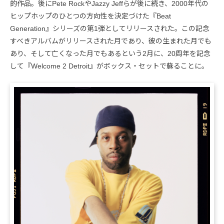
的作品。後にPete RockやJazzy Jeffらが後に続き、2000年代の
ヒップホップのひとつの方向性を決定づけた『Beat
Generation』シリーズの第1弾としてリリースされた。この記念
すべきアルバムがリリースされた月であり、彼の生まれた月でも
あり、そして亡くなった月でもあるという2月に、20周年を記念
して『Welcome 2 Detroit』がボックス・セットで蘇ることに。