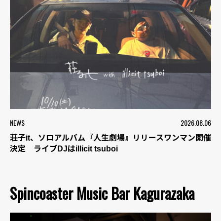
NEWS
2026.08.06
荘子it、ソロアルバム『人生劇場』リリースワンマン開催
決定 ライブDJはillicit tsuboi
Spincoaster Music Bar Kagurazaka