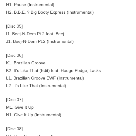
H1. Pause (Instrumental)
H2. B.B.E. ? Big Booty Express (Instrumental)
[Disc 05]
I1. Beej-N-Dem Pt.2 feat. Beej
J1. Beej-N-Dem Pt.2 (Instrumental)
[Disc 06]
K1. Brazilian Groove
K2. It’s Like That (Edit) feat. Hodge Podge, Lacks
L1. Brazilian Groove EWF (Instrumental)
L2. It’s Like That (Instrumental)
[Disc 07]
M1. Give It Up
N1. Give It Up (Instrumental)
[Disc 08]