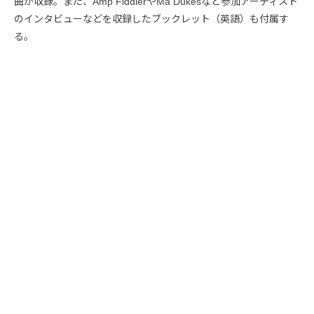
曲が収録。また、Amp FiddlerやMa Dukesなど参加アーティスト
のインタビューなどを収録したブックレット（英語）も付属す
る。