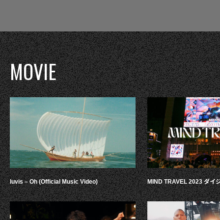
MOVIE
luvis – Oh (Official Music Video)
MIND TRAVEL 2023 