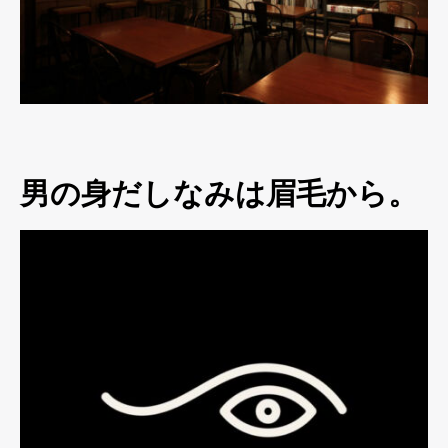
男の身だしなみは眉毛から。