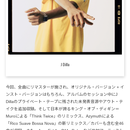
J Dilla
今回、全曲にリマスターが施され、オリジナル・バージョン + イ
ンスト・バージョンはもちろん、アルバムのセッション中にJ
Dillaのプライベート・テープに残された未発表音源やアウト・テ
イクを追加収録。そして日本が誇るキング・オブ・ディギン＝
Muroによる「Think Twice」のリミックス、Azymuthによる
「Rico Suave Bossa Nova」の新リミックス／カバーも含む全46