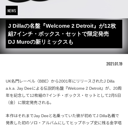
NEWS
J Dillaの名盤『Welcome 2 Detroit』が12枚
組7インチ・ボックス・セットで限定発売
DJ Muroの新リミックスも
2021.01.19
UK名門レーベル〈BBE〉から2001年にリリースされたJ Dilla
a.k.a. Jay Deeによる伝説的名盤『Welcome 2 Detroit』が、20周
年を記念して12枚組の7インチ・ボックス・セットとして2月5日
（金）に限定発売される。
本作はそれまでJay Deeと名乗っていた彼が初めてJ Dilla名義で
発表した初のソロ・アルバムにしてヒップホップ史に残る金字塔