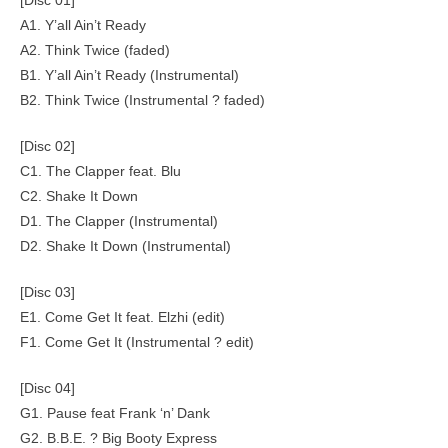
[Disc 01]
A1. Y’all Ain’t Ready
A2. Think Twice (faded)
B1. Y’all Ain’t Ready (Instrumental)
B2. Think Twice (Instrumental ? faded)
[Disc 02]
C1. The Clapper feat. Blu
C2. Shake It Down
D1. The Clapper (Instrumental)
D2. Shake It Down (Instrumental)
[Disc 03]
E1. Come Get It feat. Elzhi (edit)
F1. Come Get It (Instrumental ? edit)
[Disc 04]
G1. Pause feat Frank ‘n’ Dank
G2. B.B.E. ? Big Booty Express