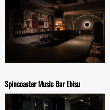
Spincoaster Music Bar Ebisu