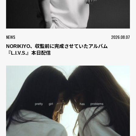
NEWS
2026.08.07
NORIKIYO、収監前に完成させていたアルバム
『L.I.V.S.』本日配信