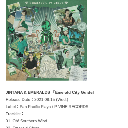
JINTANA & EMERALDS 『Emerald City Guide』
Release Date：2021.09.15 (Wed.)
Label：Pan Pacific Playa / P-VINE RECORDS
Tracklist：
01. Oh! Southern Wind