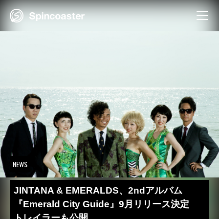
Skip
to
content
NEWS
JINTANA & EMERALDS、2ndアルバム
『Emerald City Guide』9月リリース決定
トレイラーも公開