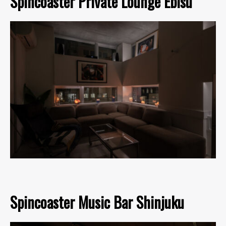
Spincoaster Private Lounge Ebisu
Spincoaster Music Bar Shinjuku