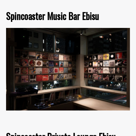
Spincoaster Music Bar Ebisu