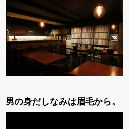
男の身だしなみは眉毛から。