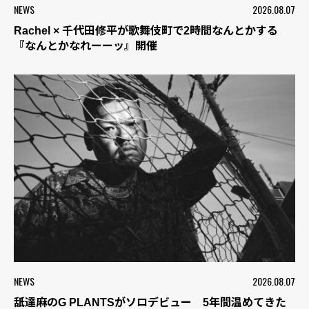
NEWS
2026.08.07
Rachel × 千代田修平が歌舞伎町で2時間なんとかする
『なんとかなれーーッ』開催
NEWS
2026.08.07
舐達麻のG PLANTSがソロデビュー 5年間温めてきた