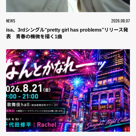
NEWS
2026.08.07
isa、3rdシングル“pretty girl has problems”リリース発
表 青春の機微を描く1曲