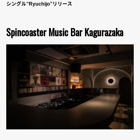
シングル“Ryuchijo”リリース
Spincoaster Music Bar Kagurazaka