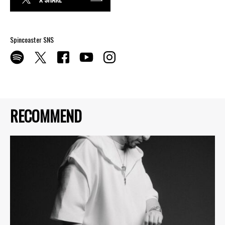
Spincoaster SNS
RECOMMEND