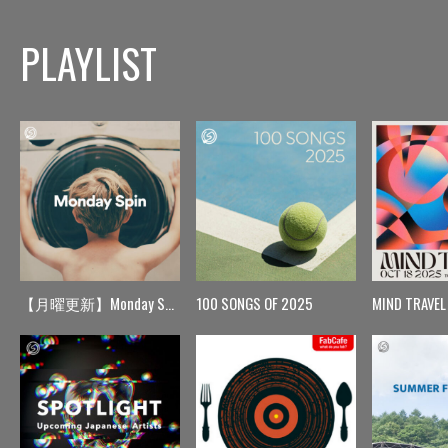
PLAYLIST
【月曜更新】Monday Spin
100 SONGS OF 2025
MIND TRAVEL