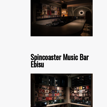
Spincoaster Music Bar
Ebisu