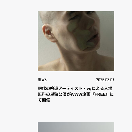
NEWS
2026.08.07
現代の吟遊アーティスト・vqによる入場
無料の単独公演がWWW企画『FREE』に
て開催