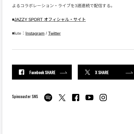
よるコラボレーション・ライブを3週連続で配信する。
■
JAZZY SPORT オフィシャル・サイト
■lute：
Instagram
/
Twitter
Facebook SHARE
X SHARE
Spincoaster SNS