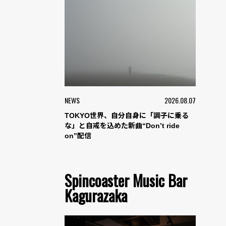
NEWS
2026.08.07
TOKYO世界、自分自身に「調子に乗る
な」と自戒を込めた新曲“Don’t ride
on”配信
Spincoaster Music Bar
Kagurazaka