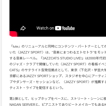
「lute」のリニューアルと同時にコンテンツ・パートナーとして
いた〈JAZZY SPORT〉は、“音楽にまつわるエトセトラ”をモ
する音楽レーベル。『JAZZCATS STUDIO LIVE!』は2000
のジャズ・クラブで開催していた〈JAZZY SPORT〉の看板イベン
CATS』のサテライト型発信拠点として、東京（下北沢・学芸大
京都にあるJAZZY SPORTショップ、スタジオを中心にアーテ
ブやダンサーズ・セッションなど、〈JAZZY SPORT〉が推薦
ティスト・ライブを配信するという。
第1弾として、ヒップホップをベースに、ストリート・シーンに
NAGAN SERVERと、ピアニストでありビートメイカーでもあるKAZ