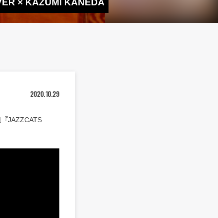
× KAZUMI KANEDA
2020.10.29
JAZZCATS