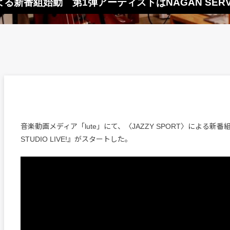
による新番組始動 第1弾アーティストはNAGAN SERVER 
音楽動画メディア「lute」にて、〈JAZZY SPORT〉による新番組『
STUDIO LIVE!』がスタートした。