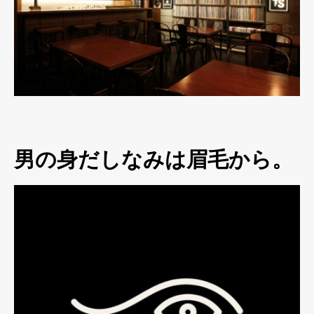
男の身だしなみは眉毛から。