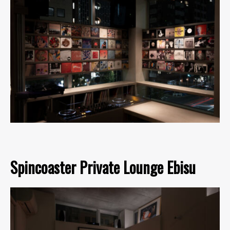
Spincoaster Private Lounge Ebisu