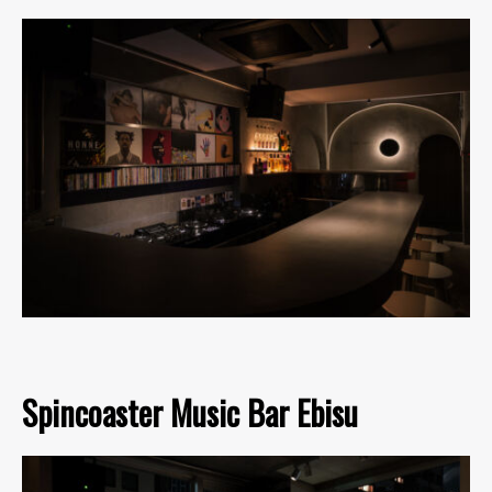
Spincoaster Music Bar Ebisu