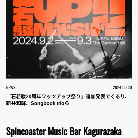
NEWS
2024.06.20
『石若駿20周年ワッツアップ祭り』追加発表でくるり、
新井和輝、Songbook trioら
Spincoaster Music Bar Kagurazaka