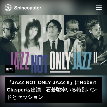
Skip
to
content
NEWS
『JAZZ NOT ONLY JAZZ II』にRobert
Glasperら出演 石若駿率いる特別バン
ドとセッション