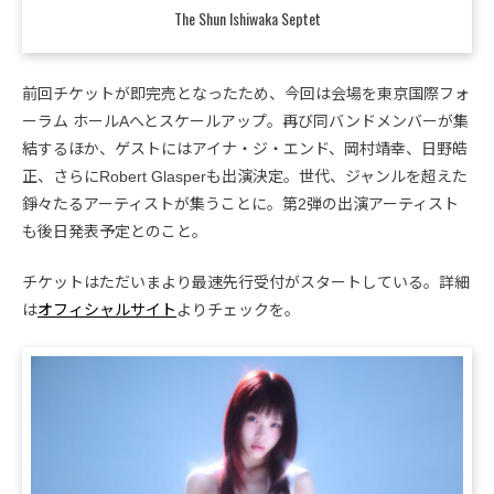
The Shun Ishiwaka Septet
前回チケットが即完売となったため、今回は会場を東京国際フォ
ーラム ホールAへとスケールアップ。再び同バンドメンバーが集
結するほか、ゲストにはアイナ・ジ・エンド、岡村靖幸、日野皓
正、さらにRobert Glasperも出演決定。世代、ジャンルを超えた
錚々たるアーティストが集うことに。第2弾の出演アーティスト
も後日発表予定とのこと。
チケットはただいまより最速先行受付がスタートしている。詳細
は
オフィシャルサイト
よりチェックを。