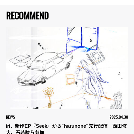
RECOMMEND
NEWS
2025.04.30
iri、新作EP『Seek』から“harunone”先行配信 西田修
大、石若駿ら参加