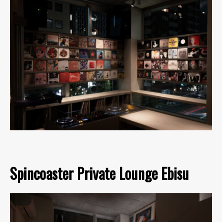
Spincoaster Private Lounge Ebisu