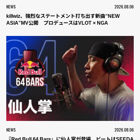
NEWS
2026.08.06
killwiz、強烈なステートメント打ち出す新曲“NEW
ASIA”MV公開 プロデュースはVLOT × NGA
NEWS
2026.08.06
『Red Bull 64 Bars』に仙人掌が登場 ビートはSEEDA