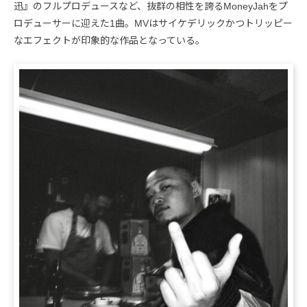
迅』のフルプロデュースなど、抜群の相性を誇るMoneyJahをプ
ロデューサーに迎えた1曲。MVはサイケデリックかつトリッピー
なエフェクトが印象的な作品となっている。