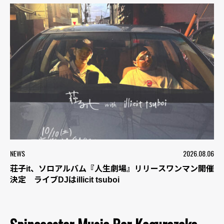
NEWS
2026.08.06
荘子it、ソロアルバム『人生劇場』リリースワンマン開催
決定 ライブDJはillicit tsuboi