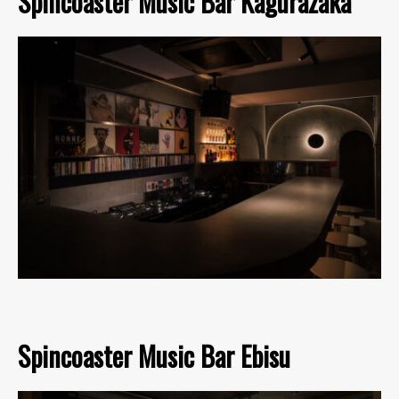
Spincoaster Music Bar Kagurazaka
Spincoaster Music Bar Ebisu