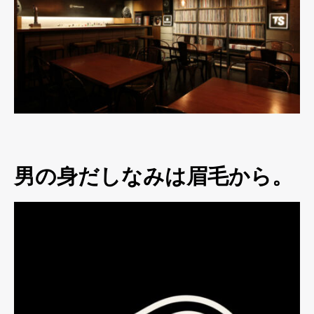
男の身だしなみは眉毛から。