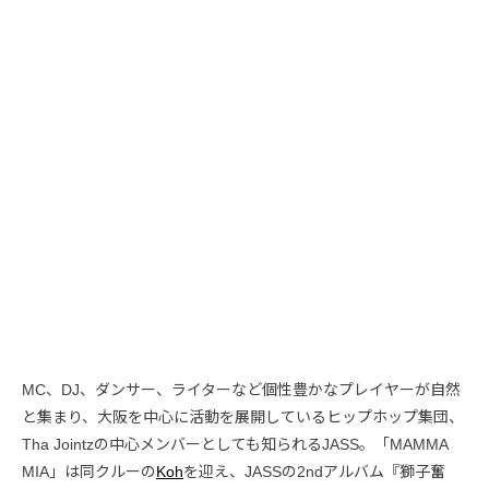
MC、DJ、ダンサー、ライターなど個性豊かなプレイヤーが自然
と集まり、大阪を中心に活動を展開しているヒップホップ集団、
Tha Jointzの中心メンバーとしても知られるJASS。「MAMMA
MIA」は同クルーの
Koh
を迎え、JASSの2ndアルバム『獅子奮