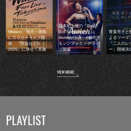
日本初上陸の『Red
Watson、地元・徳島
Bull Symphonic』に
青葉市子と
にてフリーライブ開
Awichが出演 4都市巡
よるツーマ
催 『阿波おどり
るシンフォニックライ
『二人のレ
2026』に併せて実施
ブ開催
ー』開催決
VIEW MORE
PLAYLIST