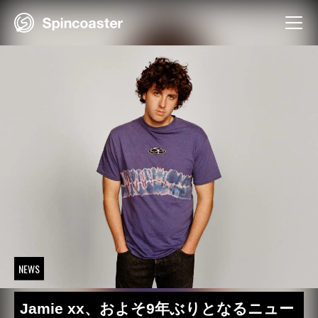
Skip
to
content
NEWS
Jamie xx、およそ9年ぶりとなるニュー