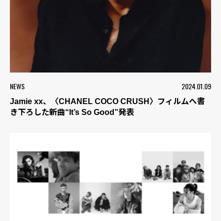
NEWS
2024.01.09
Jamie xx、〈CHANEL COCO CRUSH〉フィルムへ書
き下ろした新曲“It’s So Good”発表