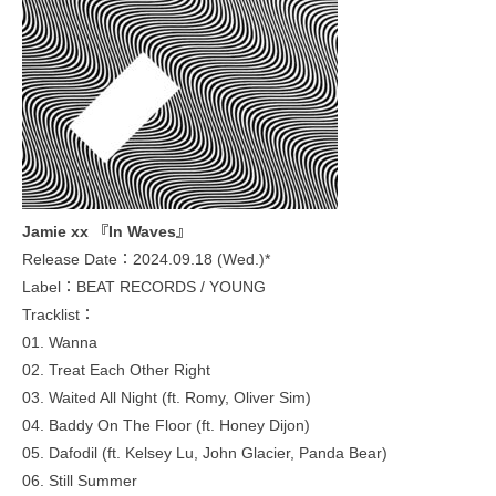
Jamie xx 『In Waves』
Release Date：2024.09.18 (Wed.)*
Label：BEAT RECORDS / YOUNG
Tracklist：
01. Wanna
02. Treat Each Other Right
03. Waited All Night (ft. Romy, Oliver Sim)
04. Baddy On The Floor (ft. Honey Dijon)
05. Dafodil (ft. Kelsey Lu, John Glacier, Panda Bear)
06. Still Summer