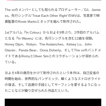
The xxのメンバーとしても知られるプロデューサー／DJ、Jamie
xx。先行シングル“Treat Each Other Right”のMVは、写真家で映
画監督のRosie Marksとタッグを組んで制作された。
1stアルバム『In Colour』からおよそ9年ぶり、2作目のアルバム
となる『In Waves』には、先行シングルを含む12曲を収録。
Honey Dijon、Robyn、The Avalanches、Kelsey Lu、John
Glacier、Panda Bear、Oona Doherty、そしてThe xxのバンドメ
イトであるRomyとOliver Simとのコラボレーションが収められ
ている。
およそ4年の歳月をかけて制作されたという本作は、自己反省の
時期を始め、世界的なパンデミック、瞬くようなストロボライト
の復活、そして逃避の手段としてサーフィンを愛するようになっ
たことなどが織り交ぜられた作品だという。