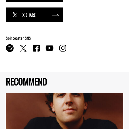
X SHARE
Spincoaster SNS
RECOMMEND