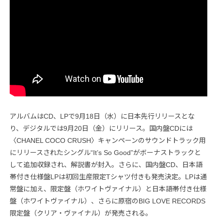
アルバムはCD、LPで9月18日（水）に日本先行リリースとな
り、デジタルでは9月20日（金）にリリース。国内盤CDには
〈CHANEL COCO CRUSH〉キャンペーンのサウンドトラック用
にリリースされたシングル“It’s So Good”がボーナストラックと
して追加収録され、解説書が封入。さらに、国内盤CD、日本語
帯付き仕様盤LPは初回生産限定Tシャツ付きも発売決定。LPは通
常盤に加え、限定盤（ホワイトヴァイナル）と日本語帯付き仕様
盤（ホワイトヴァイナル）、さらに原宿のBIG LOVE RECORDS
限定盤（クリア・ヴァイナル）が発売される。