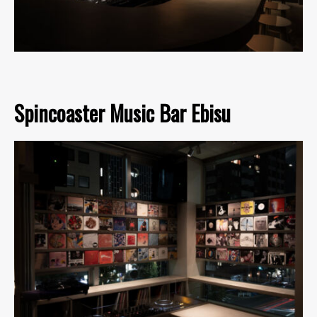
Spincoaster Music Bar Ebisu