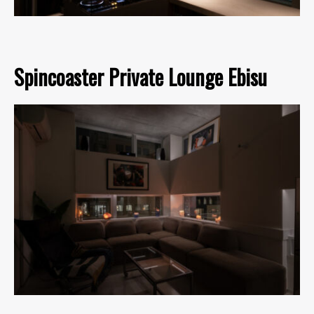
Spincoaster Private Lounge Ebisu