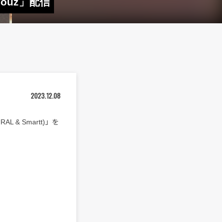
vouz」配信
2023.12.08
L & Smartt)」を