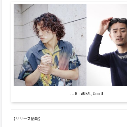
L→R：AURAL, Smartt
【リリース情報】