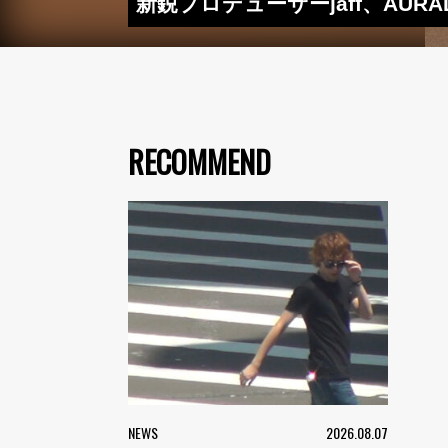
新鋭プロデューサーjaff、AURAL
RECOMMEND
NEWS
2026.08.07