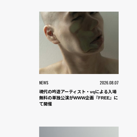
NEWS
2026.08.07
現代の吟遊アーティスト・vqによる入場
無料の単独公演がWWW企画『FREE』に
て開催