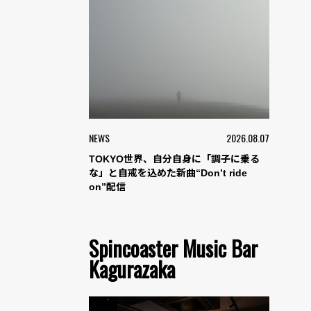
NEWS
2026.08.07
TOKYO世界、自分自身に「調子に乗る
な」と自戒を込めた新曲“Don’t ride
on”配信
Spincoaster Music Bar
Kagurazaka