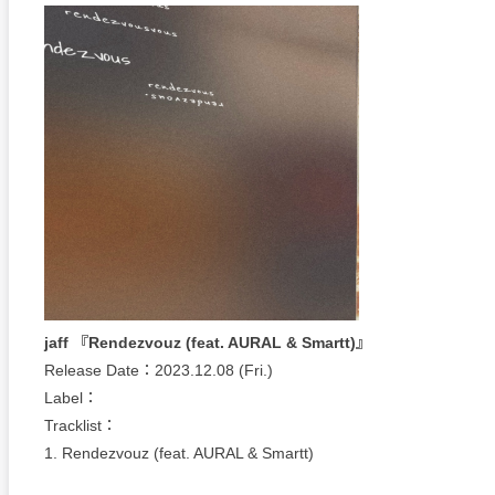
jaff 『Rendezvouz (feat. AURAL & Smartt)』
Release Date：2023.12.08 (Fri.)
Label：
Tracklist：
1. Rendezvouz (feat. AURAL & Smartt)