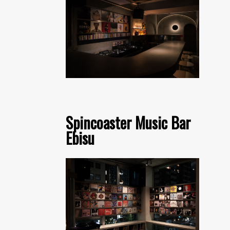
Spincoaster Music Bar
Ebisu