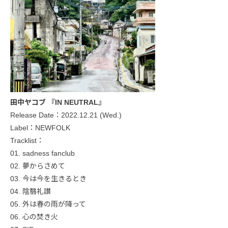
田中ヤコブ 『IN NEUTRAL』
Release Date：2022.12.21 (Wed.)
Label：NEWFOLK
Tracklist：
01. sadness fanclub
02. 夢からさめて
03. 今は今を生きるとき
04. 陰翳礼讃
05. 外は春の雨が降って
06. 心の焚き火