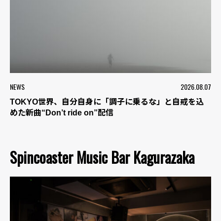
NEWS
2026.08.07
TOKYO世界、自分自身に「調子に乗るな」と自戒を込
めた新曲“Don’t ride on”配信
Spincoaster Music Bar Kagurazaka