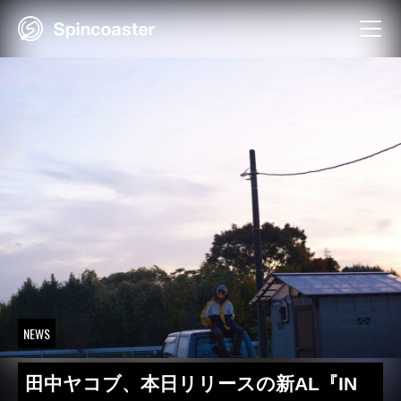
Skip
to
content
NEWS
田中ヤコブ、本日リリースの新AL『IN