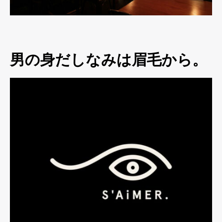
男の身だしなみは眉毛から。