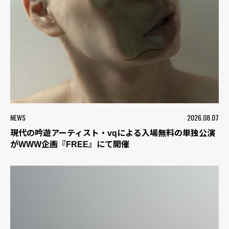
NEWS
2026.08.07
現代の吟遊アーティスト・vqによる入場無料の単独公演
がWWW企画『FREE』にて開催