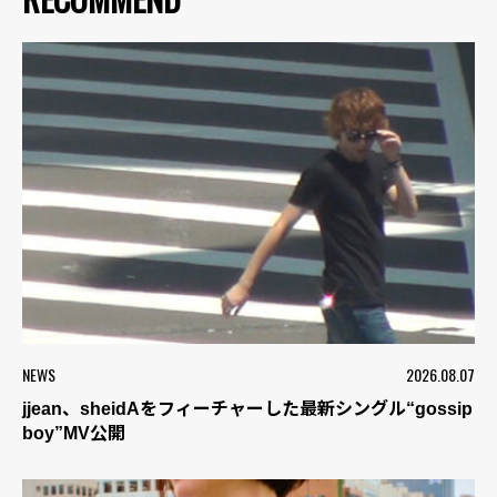
NEWS
2026.08.07
jjean、sheidAをフィーチャーした最新シングル“gossip
boy”MV公開