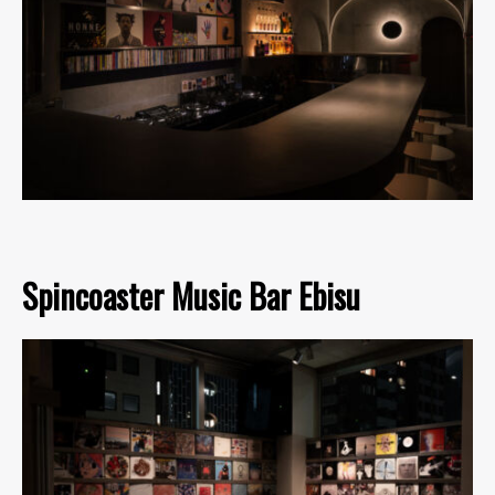
Spincoaster Music Bar Ebisu