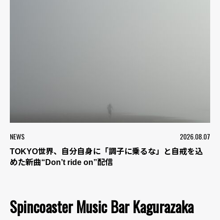
NEWS
2026.08.07
TOKYO世界、自分自身に「調子に乗るな」と自戒を込
めた新曲“Don’t ride on”配信
Spincoaster Music Bar Kagurazaka