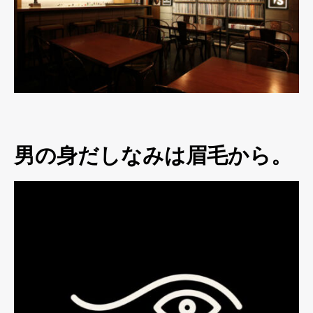
男の身だしなみは眉毛から。