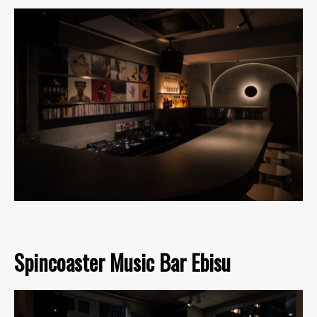
Spincoaster Music Bar Ebisu