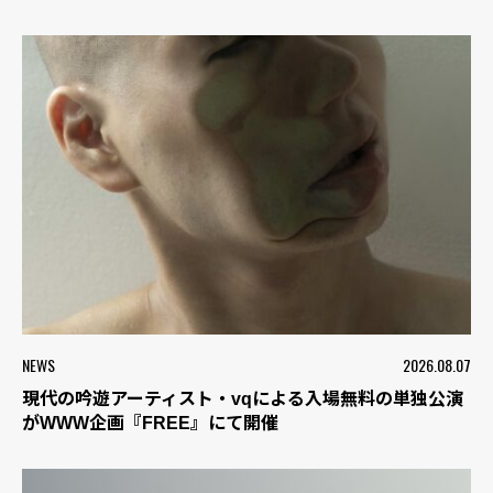
NEWS
2026.08.07
現代の吟遊アーティスト・vqによる入場無料の単独公演
がWWW企画『FREE』にて開催