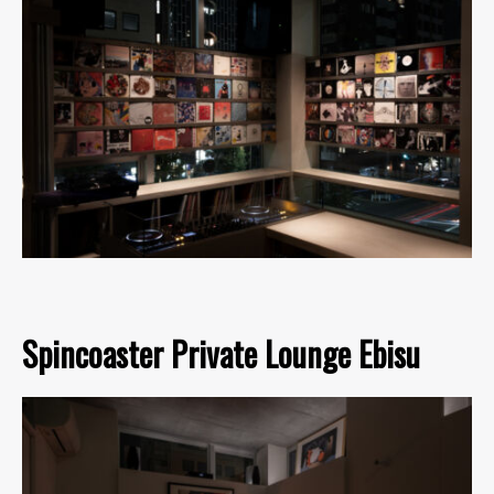
Spincoaster Private Lounge Ebisu