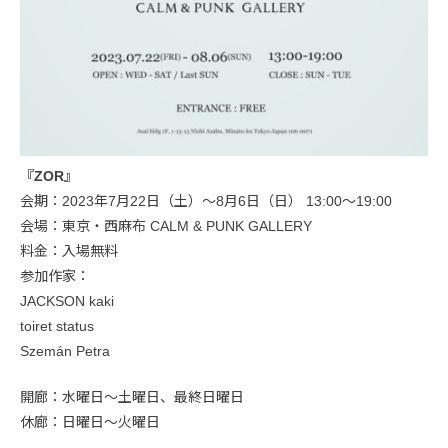
『ZOR』
会期：2023年7月22日（土）〜8月6日（日） 13:00〜19:00
会場：東京・西麻布 CALM & PUNK GALLERY
料金：入場無料
参加作家：
JACKSON kaki
toiret status
Szemán Petra
開廊：水曜日〜土曜日、最終日曜日
休廊：日曜日〜火曜日