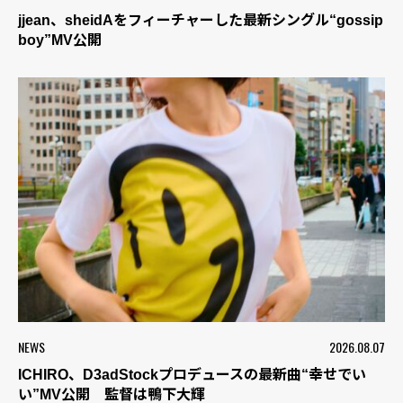
jjean、sheidAをフィーチャーした最新シングル“gossip
boy”MV公開
NEWS
2026.08.07
ICHIRO、D3adStockプロデュースの最新曲“幸せでい
い”MV公開 監督は鴨下大輝