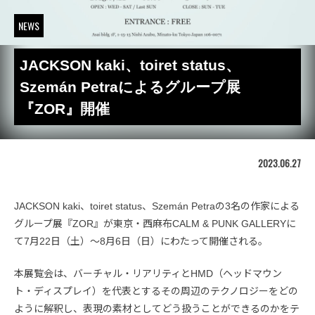
NEWS
JACKSON kaki、toiret status、
Szemán Petraによるグループ展
『ZOR』開催
2023.06.27
JACKSON kaki、toiret status、Szemán Petraの3名の作家による
グループ展『ZOR』が東京・西麻布CALM & PUNK GALLERYに
て7月22日（土）〜8月6日（日）にわたって開催される。
本展覧会は、バーチャル・リアリティとHMD（ヘッドマウン
ト・ディスプレイ）を代表とするその周辺のテクノロジーをどの
ように解釈し、表現の素材としてどう扱うことができるのかをテ