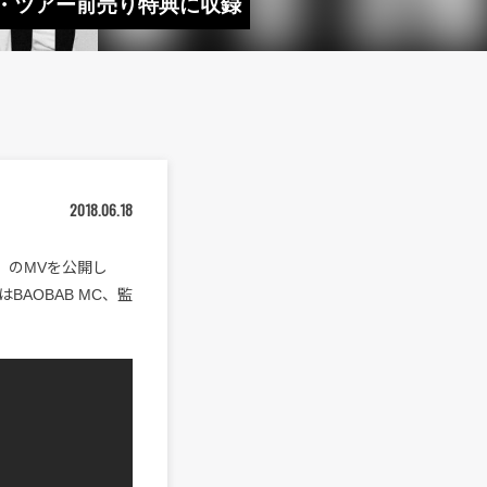
ワンマン・ツアー前売り特典に収録
2018.06.18
DER」のMVを公開し
AOBAB MC、監