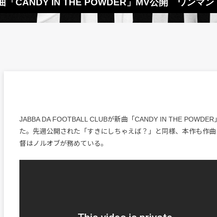
B、新曲「CANDY IN THE POWDER」MV公開 
JABBA DA FOOTBALL CLUBが新曲「CANDY IN THE POW
た。先週公開された「すきにしちゃえば？」と同様、本作も作曲はB
督はノルオブが務めている。