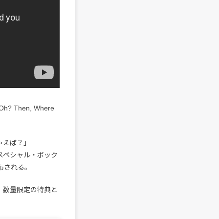
hen, Where
ゃえば？」
入りスペシャル・ボック
配布される。
、数量限定の特典と