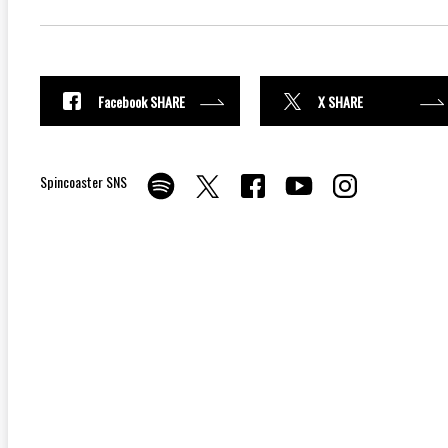
Facebook SHARE
X SHARE
Spincoaster SNS