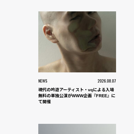
NEWS
2026.08.07
現代の吟遊アーティスト・vqによる入場
無料の単独公演がWWW企画『FREE』に
て開催