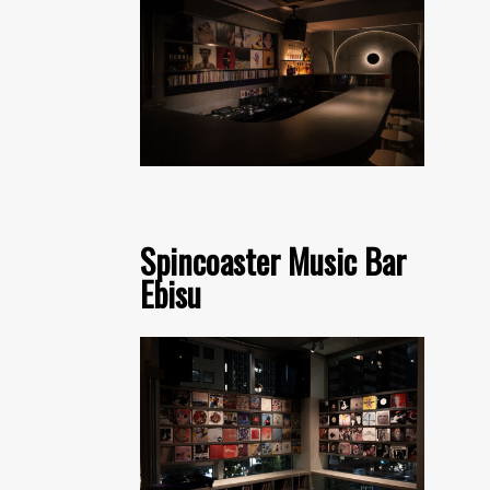
Spincoaster Music Bar
Ebisu