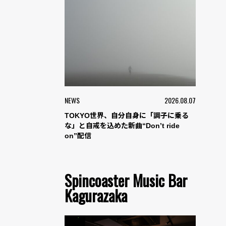
NEWS
2026.08.07
TOKYO世界、自分自身に「調子に乗る
な」と自戒を込めた新曲“Don’t ride
on”配信
Spincoaster Music Bar
Kagurazaka