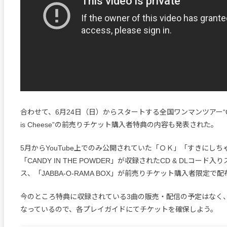
合わせて、6月24日（日）からスタートする全国ワンマンツアー“Oh? T
is Cheese”の前売りチケット購入者特典の内容も発表された。
5月からYouTube上でのみ公開されていた「ＯＫ」「すきにしち
「CANDY IN THE POWDER」が収録されたCD & DLコード
ス、「JABBA-O-RAMA BOX」が前売りチケット購入者限定で
今のところ特典に収録されている3曲の販売・配信の予定はなく
なっているので、各プレイガイドにてチケットを確保しよう。