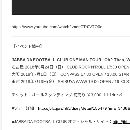
https://www.youtube.com/watch?v=esCTr0VTO6c
【イベント情報】
JABBA DA FOOTBALL CLUB ONE MAN TOUR “Oh? Then, Wh
名古屋 2018年6月24日（日） CLUB ROCK’N’ROLL 17:30 OPEN /
大阪 2018年7月1日（日） CONPASS 17:30 OPEN / 18:00 STAR
東京 2018年7月6日(金） SHIBUYA WWW 19:00 OPEN / 19:30 S
チケット：オールスタンディング 前売り ￥3,000（＋1drink）
■ツアー詳細：
http://jbfc.jp/s/n63/diary/detail/155479?ima=3438&
■JABBA DA FOOTBALL CLUB オフィシャル・サイト：
http://jbfc