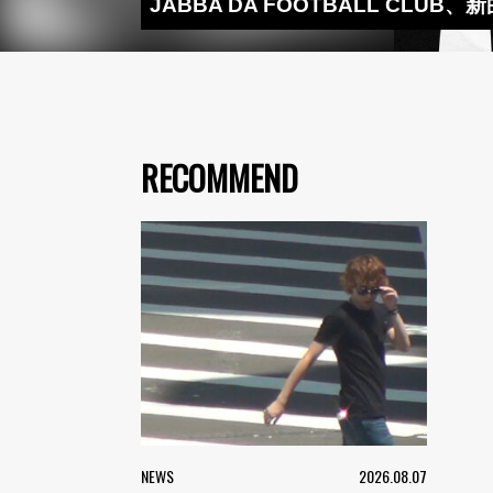
JABBA DA FOOTBALL CLU
RECOMMEND
NEWS
2026.08.07