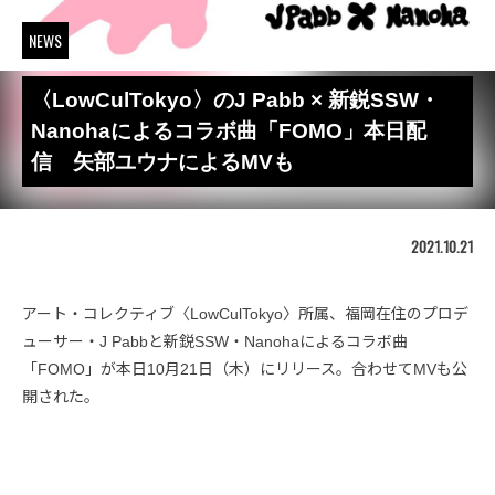
NEWS
〈LowCulTokyo〉のJ Pabb × 新鋭SSW・
Nanohaによるコラボ曲「FOMO」本日配
信 矢部ユウナによるMVも
2021.10.21
アート・コレクティブ〈LowCulTokyo〉所属、福岡在住のプロデ
ューサー・J Pabbと新鋭SSW・Nanohaによるコラボ曲
「FOMO」が本日10月21日（木）にリリース。合わせてMVも公
開された。