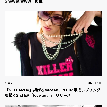
Show at WWW』開催
NEWS
2026.08.09
「NEO J-POP」掲げるtarozan、メロい平成ラブソング
を描く2nd EP『love again』リリース