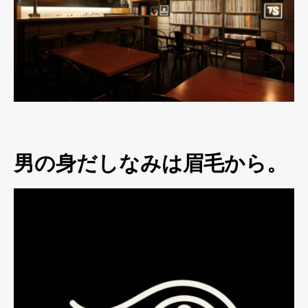
男の身だしなみは眉毛から。