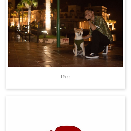
J Pabb