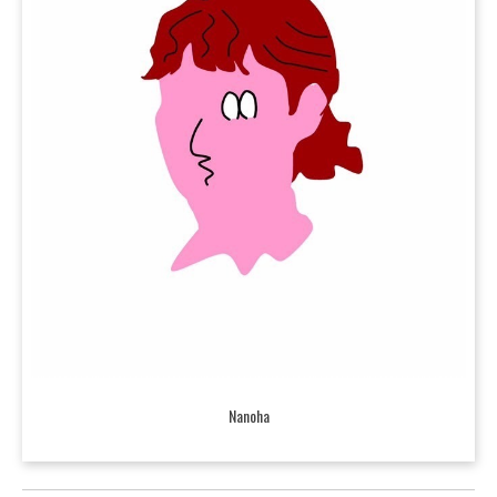
Nanoha