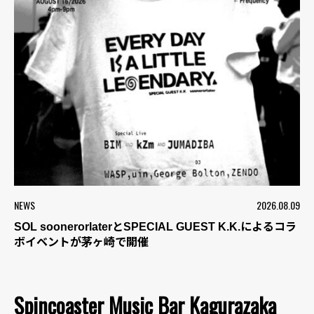
NEWS
2026.08.09
SOL soonerorlaterとSPECIAL GUEST K.K.によるコラ
ボイベントが茅ヶ崎で開催
Spincoaster Music Bar Kagurazaka