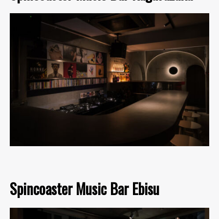
Spincoaster Music Bar Ebisu