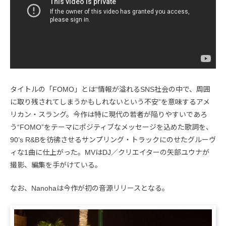
タイトルの「FOMO」とは“情報が溢れるSNS社会の中で、周囲
に取り残されてしまうかもしれないという不安”を意味するアメ
リカン・スラング。今作は特に現代の若者が陥りやすいであろ
う“FOMO”をテーマにポジティブなメッセージを込めた歌詞を、
90’s R&Bを彷彿させるサンプリング・トラックにのせたグルーヴ
ィな1曲に仕上がった。MVはDJ／クリエイターの矢部ユウナが
撮影、編集を手がけている。
なお、Nanohaは今作が初の音源リリースとなる。