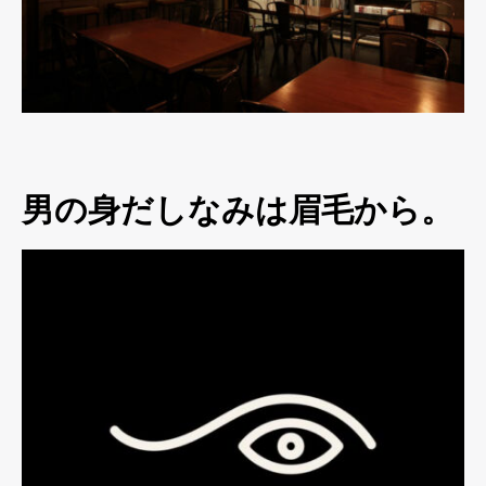
男の身だしなみは眉毛から。