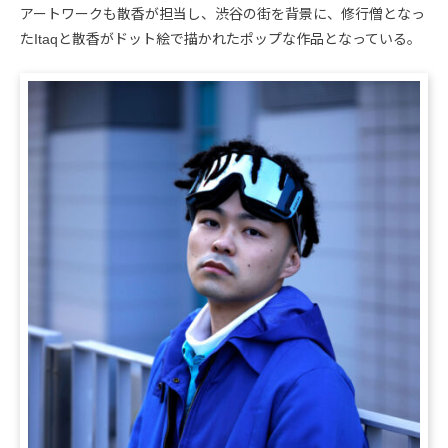
アートワークも散香が担当し、渋谷の街を背景に、修行僧となっ
たItaqと散香がドット絵で描かれたポップな作品となっている。