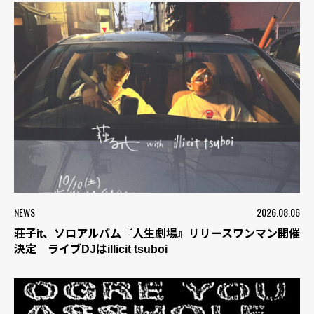
NEWS
2026.08.06
荘子it、ソロアルバム『人生劇場』リリースワンマン開催
決定 ライブDJはillicit tsuboi