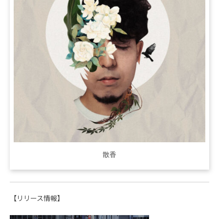
散香
【リリース情報】