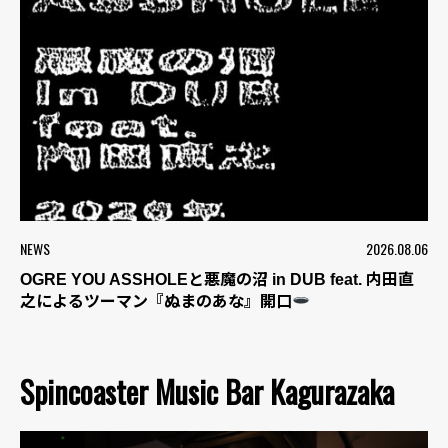
NEWS
2026.08.06
OGRE YOU ASSHOLEと悪魔の沼 in DUB feat. 内田直
之によるツーマン『ぬまのあな』開口
Spincoaster Music Bar Kagurazaka