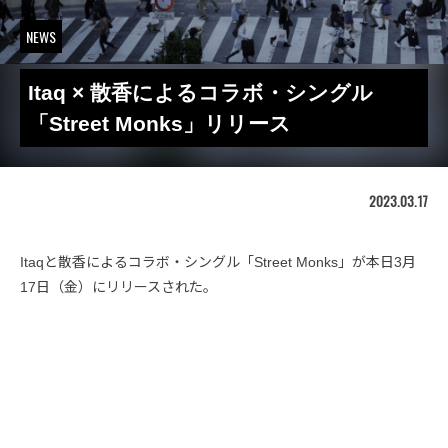
NEWS
Itaq × 散香によるコラボ・シングル
「Street Monks」リリース
2023.03.17
Itaqと散香によるコラボ・シングル「Street Monks」が本日3月
17日（金）にリリースされた。