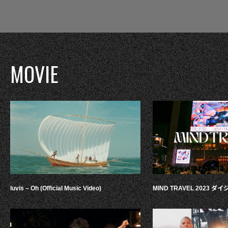
MOVIE
luvis – Oh (Official Music Video)
MIND TRAVEL 2023 