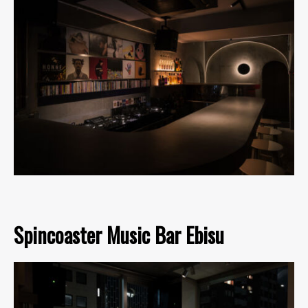
Spincoaster Music Bar Ebisu