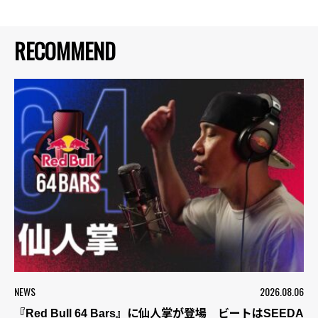
RECOMMEND
NEWS
2026.08.06
『Red Bull 64 Bars』に仙人掌が登場 ビートはSEEDA