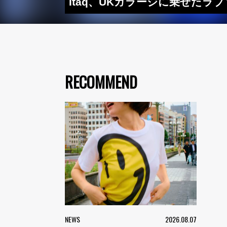
Itaq、UKガラージに乗せたラブソン
RECOMMEND
NEWS
2026.08.07