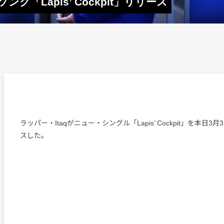
グ「Lapis’ Cockpit」リリース
ラッパー・Itaqがニュー・シングル「Lapis’ Cockpit」を本日
スした。