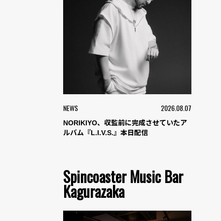
NEWS
2026.08.07
NORIKIYO、収監前に完成させていたア
ルバム『L.I.V.S.』本日配信
Spincoaster Music Bar
Kagurazaka