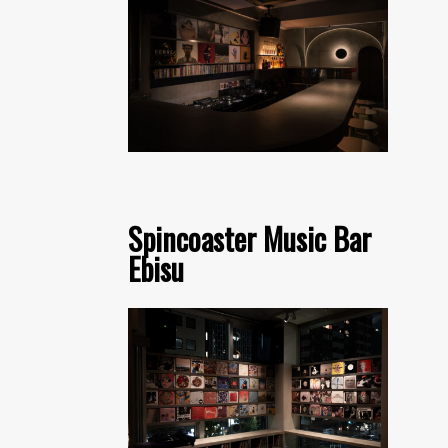
Spincoaster Music Bar
Ebisu