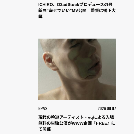
ICHIRO、D3adStockプロデュースの最
新曲“幸せでいい”MV公開 監督は鴨下大
輝
NEWS
2026.08.07
現代の吟遊アーティスト・vqによる入場
無料の単独公演がWWW企画『FREE』に
て開催