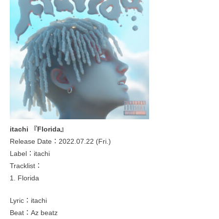
itachi 『Florida』
Release Date：2022.07.22 (Fri.)
Label：itachi
Tracklist：
1. Florida
Lyric：itachi
Beat：Az beatz