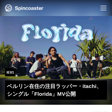
Skip
to
content
NEWS
ベルリン在住の注目ラッパー・itachi、
シングル「Florida」MV公開