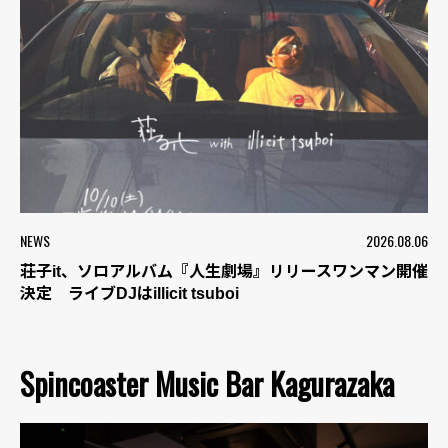
NEWS
2026.08.06
荘子it、ソロアルバム『人生劇場』リリースワンマン開催
決定 ライブDJはillicit tsuboi
Spincoaster Music Bar Kagurazaka