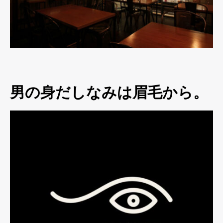
男の身だしなみは眉毛から。