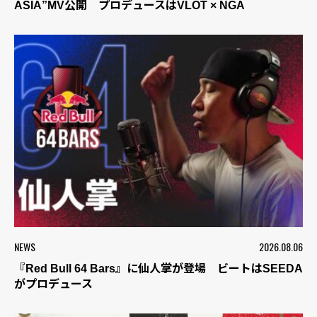
ASIA”MV公開 プロデュースはVLOT × NGA
NEWS
2026.08.06
『Red Bull 64 Bars』に仙人掌が登場 ビートはSEEDA
がプロデュース