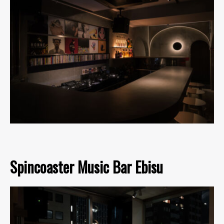
Spincoaster Music Bar Ebisu