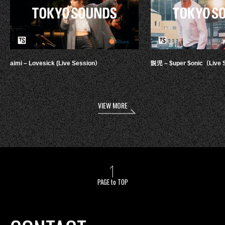
aimi – Lovesick (Live Session）
鋭児 – $uper $onic（Live 
VIEW MORE
PAGE to TOP