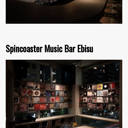
Spincoaster Music Bar Ebisu