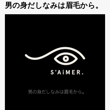
男の身だしなみは眉毛から。