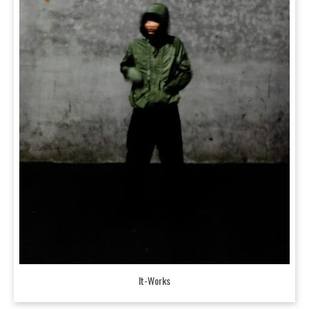
It-Works