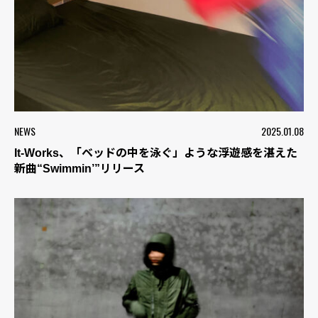
NEWS
2025.01.08
It-Works、「ベッドの中を泳ぐ」ような浮遊感を湛えた
新曲“Swimmin’”リリース