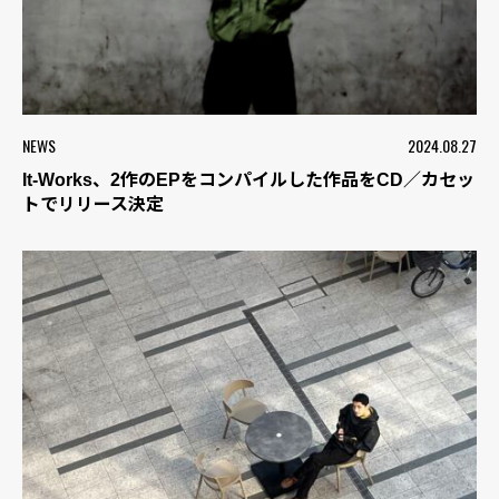
NEWS
2024.08.27
It-Works、2作のEPをコンパイルした作品をCD／カセッ
トでリリース決定