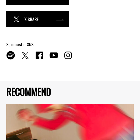
X SHARE
Spincoaster SNS
RECOMMEND