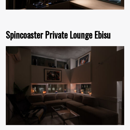
Spincoaster Private Lounge Ebisu