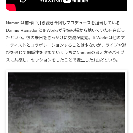
Namaniは前作に引き続き今回もプロデュースを担当している
Dannie RamsdenとIt-Worksが学生の頃から聴いていた存在だっ
たという。彼の来日をきっかけに交流が開始。It-Worksは他のア
ーティストとコラボレーションすることは少ないが、ライブや遊
びを通じて関係性を深めていくうちにNamaniの考え方やバイブ
スに共感し、セッションをしたことで誕生した1曲だという。