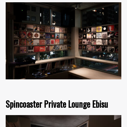
Spincoaster Private Lounge Ebisu