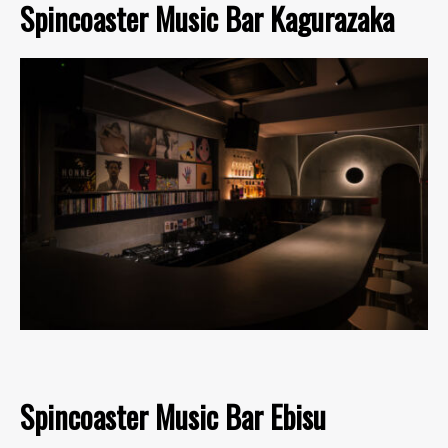
Spincoaster Music Bar Kagurazaka
Spincoaster Music Bar Ebisu