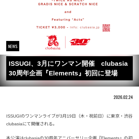
NEWS
ISSUGI、3月にワンマン開催 clubasia
30周年企画『Elements』初回に登場
2026.02.24
ISSUGIのワンマンライブが3月19日（木・祝前日）に東京・渋谷
clubasiaにて開催される。
本公演はclubasiaの30周年アニバーサリー企画『Elements』の初