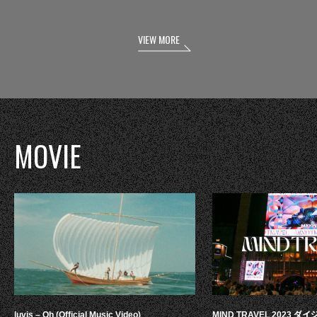
VIEW MORE
MOVIE
luvis – Oh (Official Music Video)
MIND TRAVEL 2023 