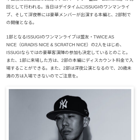
回として行われる。当日はデイタイムにISSUGIのワンマンライ
ブ、そして深夜帯には豪華メンバーが出演する本編と、2部制で
の開催となる。
1部となるISSUGIのワンマンライブは盟友・TWICE AS
NICE（GRADIS NICE & SCRATCH NICE）の2人をはじめ、
ISSUGIならではの豪華客演陣の参加も決定しているとのこと。
また、1部に来場した方は、2部の本編にディスカウント料金で入
場することができる。また、2部は深夜公演となるので、20歳未
満の方は入場できないのでご注意を。