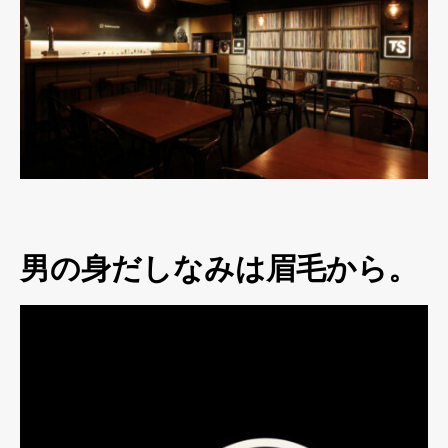
男の身だしなみは眉毛から。