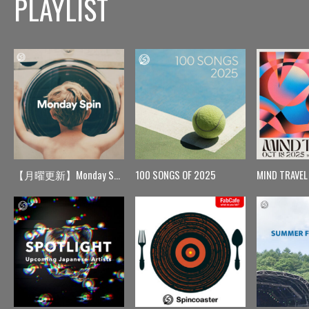
PLAYLIST
【月曜更新】Monday Spin
100 SONGS OF 2025
MIND TRAVEL