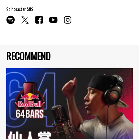
Spincoaster SNS
RECOMMEND