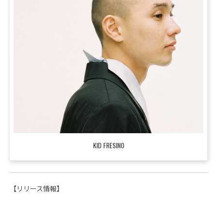
KID FRESINO
【リリース情報】