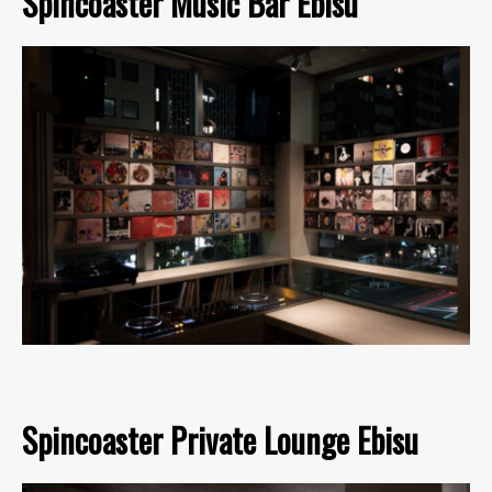
Spincoaster Music Bar Ebisu
Spincoaster Private Lounge Ebisu