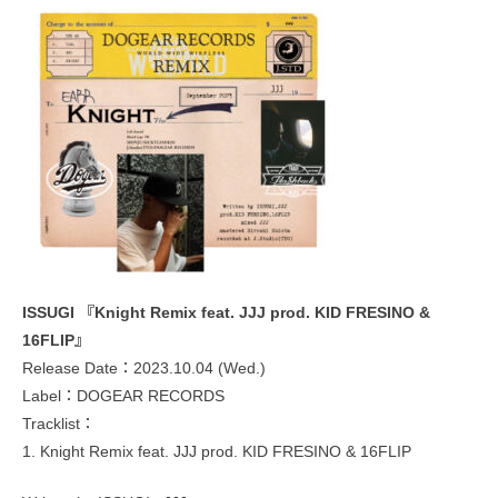
ISSUGI 『Knight Remix feat. JJJ prod. KID FRESINO &
16FLIP』
Release Date：2023.10.04 (Wed.)
Label：DOGEAR RECORDS
Tracklist：
1. Knight Remix feat. JJJ prod. KID FRESINO & 16FLIP