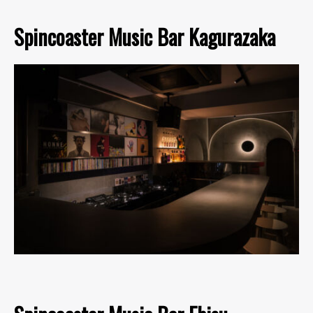
Spincoaster Music Bar Kagurazaka