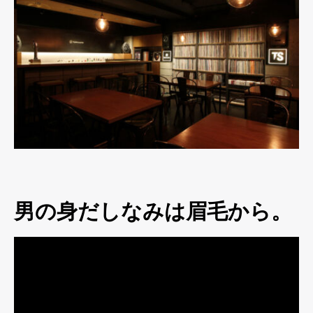
男の身だしなみは眉毛から。