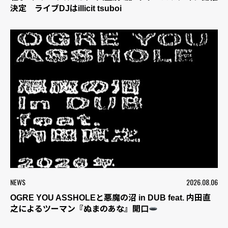
決定 ライブDJはillicit tsuboi
NEWS
2026.08.06
OGRE YOU ASSHOLEと悪魔の沼 in DUB feat. 内田直
之によるツーマン『ぬまのあな』開口