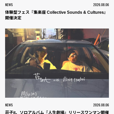
NEWS
2026.08.06
体験型フェス『集楽座 Collective Sounds & Cultures』
開催決定
NEWS
2026.08.06
荘子it、ソロアルバム『人生劇場』リリースワンマン開催