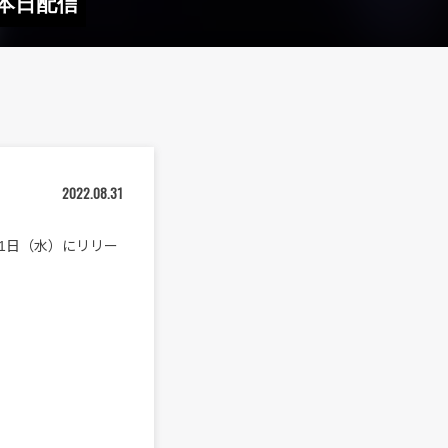
」本日配信
2022.08.31
8月31日（水）にリリー