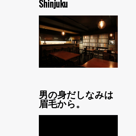
Shinjuku
男の身だしなみは
眉毛から。