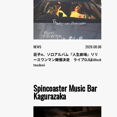
NEWS
2026.08.06
荘子it、ソロアルバム『人生劇場』リリ
ースワンマン開催決定 ライブDJはillicit
tsuboi
Spincoaster Music Bar
Kagurazaka