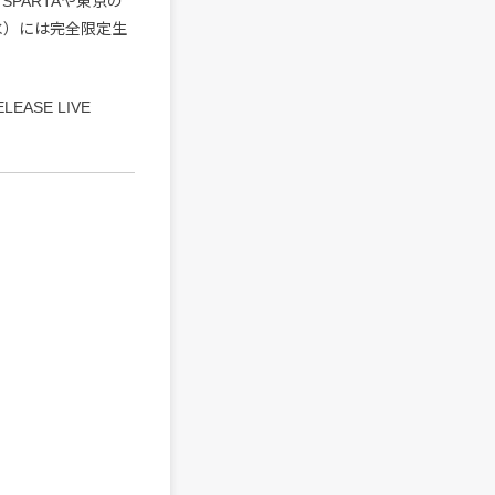
SPARTAや東京の
（水）には完全限定生
LEASE LIVE