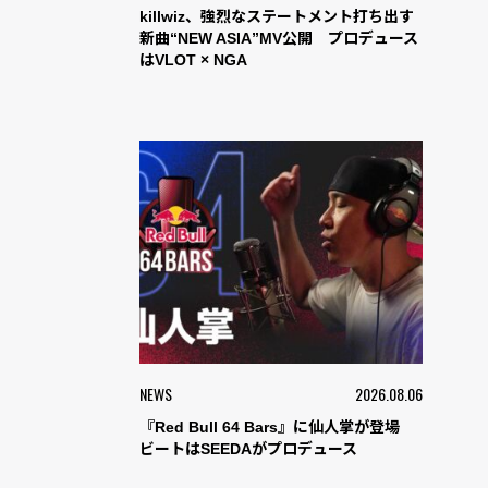
killwiz、強烈なステートメント打ち出す
新曲“NEW ASIA”MV公開 プロデュース
はVLOT × NGA
NEWS
2026.08.06
『Red Bull 64 Bars』に仙人掌が登場
ビートはSEEDAがプロデュース