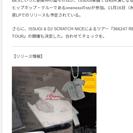
BESといった馴染みの面々のほか、ISSUGI楽曲では初共演となる
ヒップホップ・クルーであるonenessのstzが参加。11月16日
産LPでのリリースも予定されている。
さらに、ISSUGI & DJ SCRATCH NICEによるツアー『366247 RE
TOUR』の開催も決定した。合わせてチェックを。
【リリース情報】