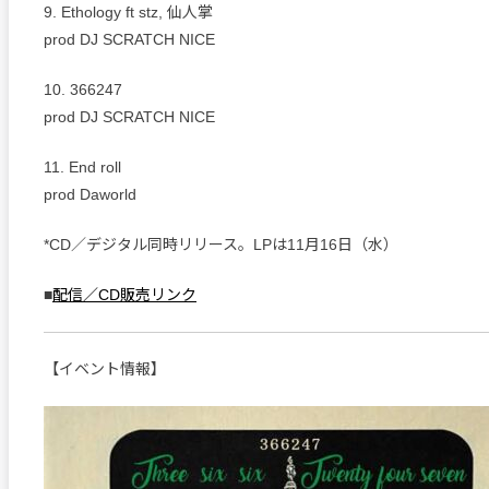
9. Ethology ft stz, 仙人掌
prod DJ SCRATCH NICE
10. 366247
prod DJ SCRATCH NICE
11. End roll
prod Daworld
*CD／デジタル同時リリース。LPは11月16日（水）
■
配信／CD販売リンク
【イベント情報】