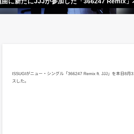
表題曲に新たにJJJが参加した「366247 Remix
ISSUGIがニュー・シングル「366247 Remix ft. JJJ」を本日
スした。