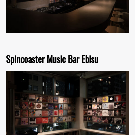
Spincoaster Music Bar Ebisu