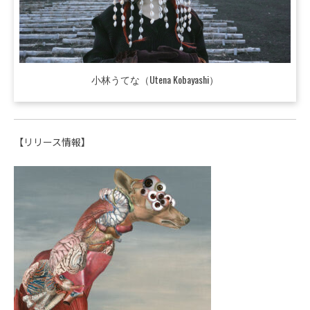
小林うてな（Utena Kobayashi）
【リリース情報】