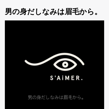
男の身だしなみは眉毛から。