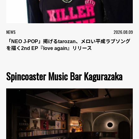
NEWS
2026.08.09
「NEO J-POP」掲げるtarozan、メロい平成ラブソング
を描く2nd EP『love again』リリース
Spincoaster Music Bar Kagurazaka