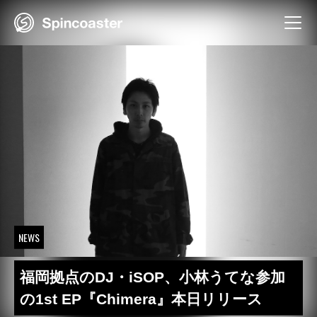
Skip
to
content
NEWS
福岡拠点のDJ・iSOP、小林うてな参加
の1st EP『Chimera』本日リリース