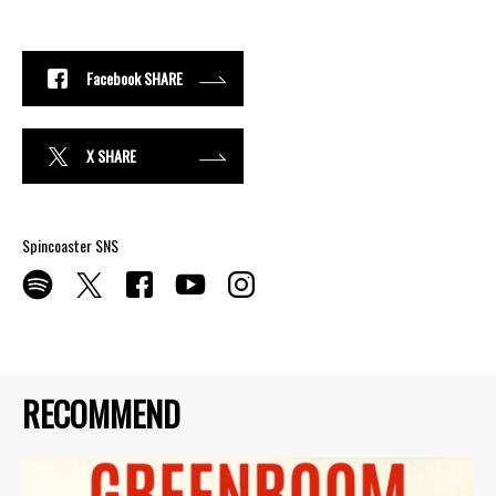
Facebook SHARE
X SHARE
Spincoaster SNS
RECOMMEND