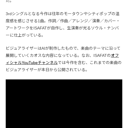
た。
3rdシングルとなる今作は往年のモータウンやシティポップの温
度感を感じさせる1曲。作詞／作曲／アレンジ／演奏／カバー・
アートワークをISAFATが自作し、生演奏が光るソウル・ナンバ
ーに仕上がっている。
ビジュアライザーはAIが制作したもので、楽曲のテーマに沿って
展開していくカオスな内容になっている。なお、ISAFATの
オフ
ィシャルYouTubeチャンネル
では今作を含む、これまでの楽曲の
ビジュアライザーが本日から公開されている。