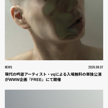
NEWS
2026.08.07
現代の吟遊アーティスト・vqによる入場無料の単独公演
がWWW企画『FREE』にて開催