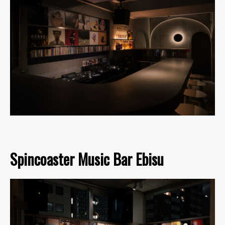
Spincoaster Music Bar Ebisu