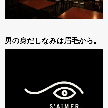
男の身だしなみは眉毛から。