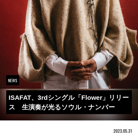
NEWS
ISAFAT、3rdシングル「Flower」リリー
ス 生演奏が光るソウル・ナンバー
2023.05.31