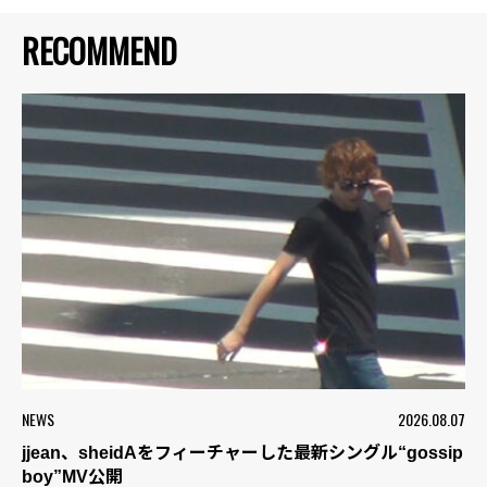
RECOMMEND
NEWS
2026.08.07
jjean、sheidAをフィーチャーした最新シングル“gossip
boy”MV公開