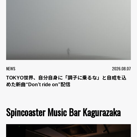
NEWS
2026.08.07
TOKYO世界、自分自身に「調子に乗るな」と自戒を込
めた新曲“Don’t ride on”配信
Spincoaster Music Bar Kagurazaka