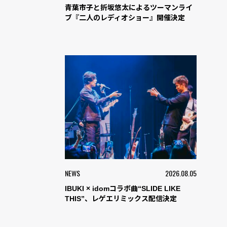
青葉市子と折坂悠太によるツーマンライ
ブ『二人のレディオショー』開催決定
NEWS
2026.08.05
IBUKI × idomコラボ曲“SLIDE LIKE
THIS”、レゲエリミックス配信決定