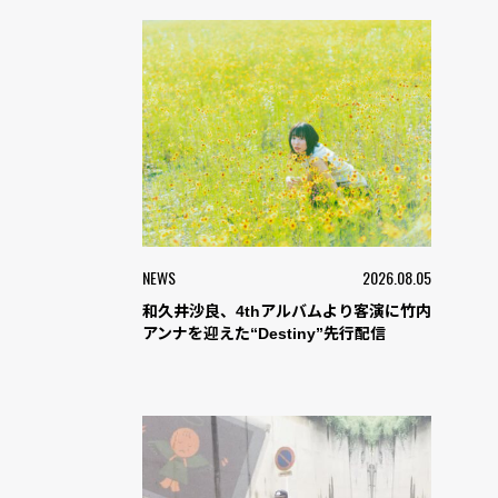
NEWS
2026.08.05
和久井沙良、4thアルバムより客演に竹内
アンナを迎えた“Destiny”先行配信