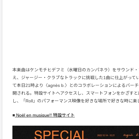
本楽曲はケンモチヒデフミ（水曜日のカンパネラ）をサウンド・
え、ジャージー・クラブなトラックに挑戦した1曲に仕上がって
て本日21時より〈agnès b.〉とのコラボレーションによるバー
開される。特設サイトへアクセスし、スマートフォンをかざすと画
し、「Roll」のパフォーマンス映像を好きな場所で好きな時に楽
■
Noël en musique!! 特設サイト