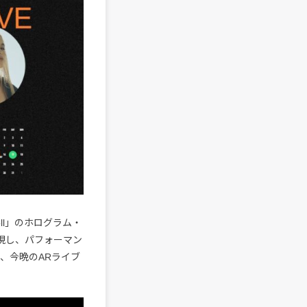
ll」のホログラム・
出現し、パフォーマン
、今晩のARライブ