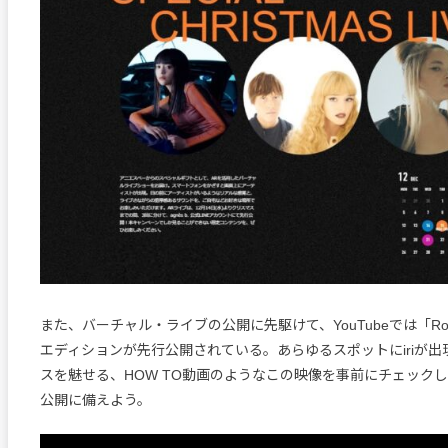
また、バーチャル・ライブの公開に先駆けて、YouTubeでは「Ro
エディションが先行公開されている。あらゆるスポットにiriが
スを魅せる、HOW TO動画のようなこの映像を事前にチェックし
公開に備えよう。