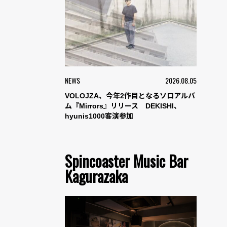
NEWS
2026.08.05
VOLOJZA、今年2作目となるソロアルバ
ム『Mirrors』リリース DEKISHI、
hyunis1000客演参加
Spincoaster Music Bar
Kagurazaka