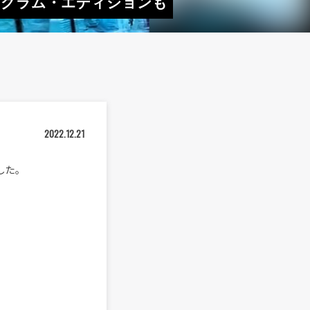
l」ホログラム・エディションも
2022.12.21
スした。