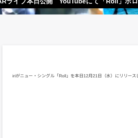
ラボARライブ本日公開 YouTubeにて「Rol
iriがニュー・シングル「Roll」を本日12月21日（水）にリリー