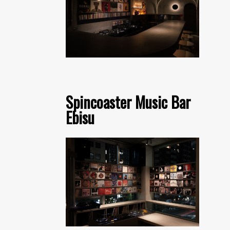
Spincoaster Music Bar
Ebisu