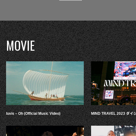
MOVIE
luvis – Oh (Official Music Video)
MIND TRAVEL 2023 