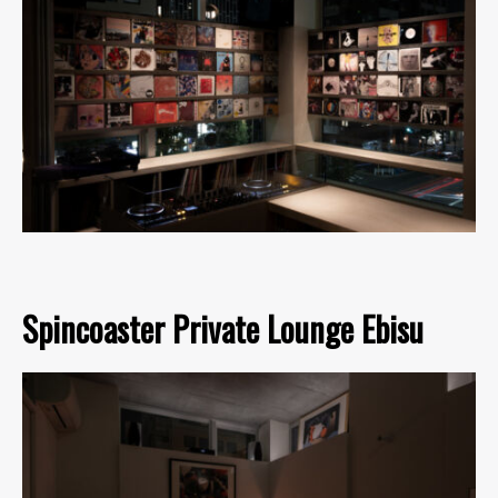
Spincoaster Private Lounge Ebisu