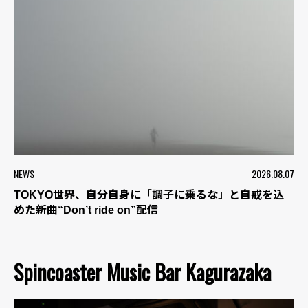
NEWS
2026.08.07
TOKYO世界、自分自身に「調子に乗るな」と自戒を込
めた新曲“Don’t ride on”配信
Spincoaster Music Bar Kagurazaka