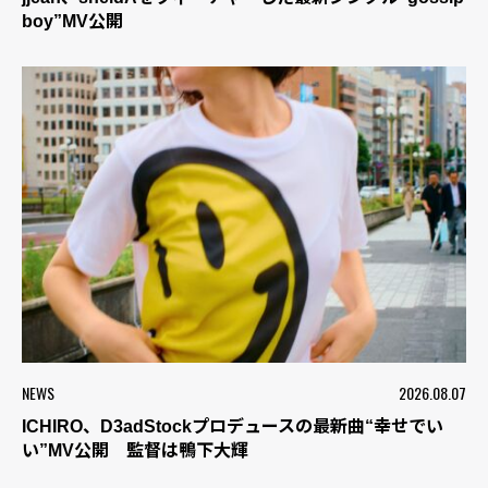
boy”MV公開
NEWS
2026.08.07
ICHIRO、D3adStockプロデュースの最新曲“幸せでい
い”MV公開 監督は鴨下大輝