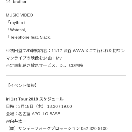
14. brother
MUSIC VIDEO
「rhythm」
「Watashi」
「Telephone feat. 5lack」
※初回盤DVD収録内容：11/17 渋谷 WWW Xにて行われた初ワン
マンライブの映像を14曲＋Mv
※定額制聴き放題サービス、DL、CD同時
【イベント情報】
iri 1st Tour 2018 スケジュール
日時：3月15日（木） 18:30 / 19:00
会場：名古屋 APOLLO BASE
w/向井太一
（問）サンデーフォークプロモーション 052-320-9100