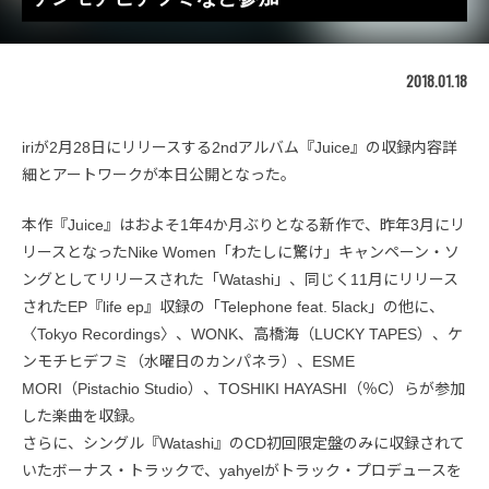
2018.01.18
iriが2月28日にリリースする2ndアルバム『Juice』の収録内容詳
細とアートワークが本日公開となった。
本作『Juice』はおよそ1年4か月ぶりとなる新作で、昨年3月にリ
リースとなったNike Women「わたしに驚け」キャンペーン・ソ
ングとしてリリースされた「Watashi」、同じく11月にリリース
されたEP『life ep』収録の「Telephone feat. 5lack」の他に、
〈Tokyo Recordings〉、WONK、高橋海（LUCKY TAPES）、ケ
ンモチヒデフミ（水曜日のカンパネラ）、ESME
MORI（Pistachio Studio）、TOSHIKI HAYASHI（％C）らが参加
した楽曲を収録。
さらに、シングル『Watashi』のCD初回限定盤のみに収録されて
いたボーナス・トラックで、yahyelがトラック・プロデュースを