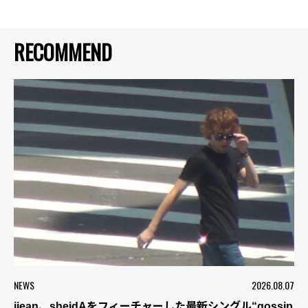
RECOMMEND
NEWS
2026.08.07
jjean、sheidAをフィーチャーした最新シングル“gossip