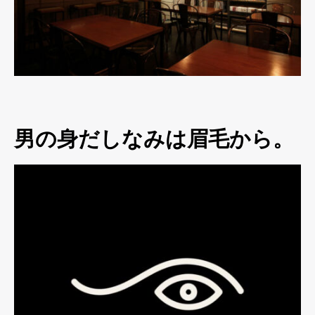
男の身だしなみは眉毛から。