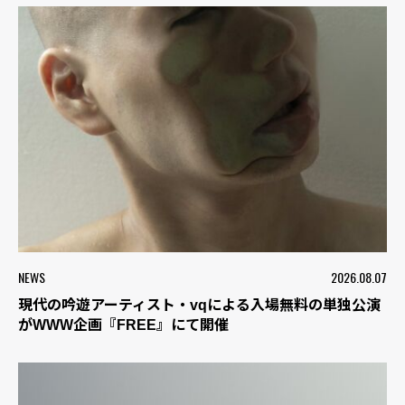
NEWS
2026.08.07
現代の吟遊アーティスト・vqによる入場無料の単独公演
がWWW企画『FREE』にて開催