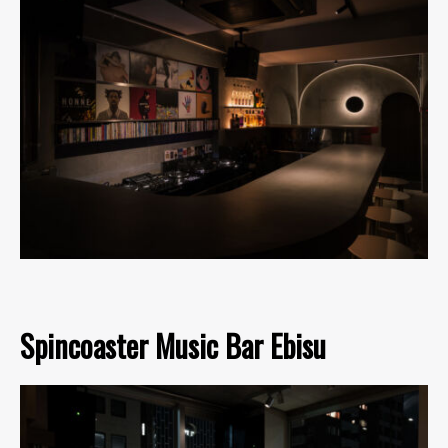
Spincoaster Music Bar Ebisu