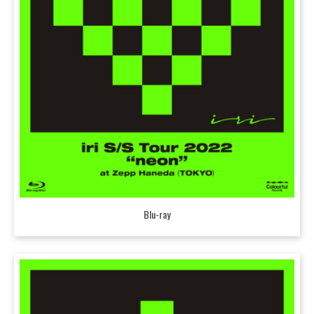
Blu-ray