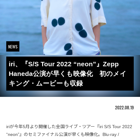
NEWS
iri、『S/S Tour 2022 “neon”』Zepp
Haneda公演が早くも映像化 初のメイ
キング・ムービーも収録
2022.08.19
iriが今年5月より開催した全国ライブ・ツアー『iri S/S Tour 2022
“neon”』のセミファイナル公演が早くも映像化。Blu-ray /