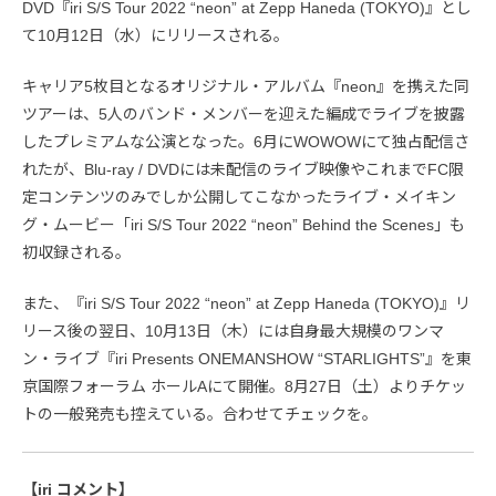
DVD『iri S/S Tour 2022 “neon” at Zepp Haneda (TOKYO)』とし
て10月12日（水）にリリースされる。
キャリア5枚目となるオリジナル・アルバム『neon』を携えた同
ツアーは、5人のバンド・メンバーを迎えた編成でライブを披露
したプレミアムな公演となった。6月にWOWOWにて独占配信さ
れたが、Blu-ray / DVDには未配信のライブ映像やこれまでFC限
定コンテンツのみでしか公開してこなかったライブ・メイキン
グ・ムービー「iri S/S Tour 2022 “neon” Behind the Scenes」も
初収録される。
また、『iri S/S Tour 2022 “neon” at Zepp Haneda (TOKYO)』リ
リース後の翌日、10月13日（木）には自身最大規模のワンマ
ン・ライブ『iri Presents ONEMANSHOW “STARLIGHTS”』を東
京国際フォーラム ホールAにて開催。8月27日（土）よりチケッ
トの一般発売も控えている。合わせてチェックを。
【iri コメント】