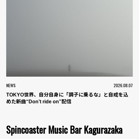
NEWS
2026.08.07
TOKYO世界、自分自身に「調子に乗るな」と自戒を込
めた新曲“Don’t ride on”配信
Spincoaster Music Bar Kagurazaka