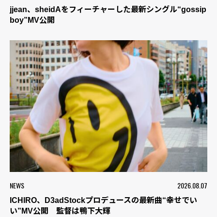
jjean、sheidAをフィーチャーした最新シングル“gossip
boy”MV公開
NEWS
2026.08.07
ICHIRO、D3adStockプロデュースの最新曲“幸せでい
い”MV公開 監督は鴨下大輝