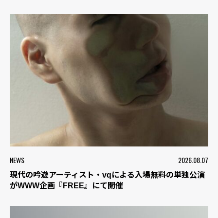
NEWS
2026.08.07
現代の吟遊アーティスト・vqによる入場無料の単独公演
がWWW企画『FREE』にて開催