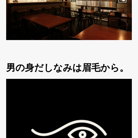
男の身だしなみは眉毛から。