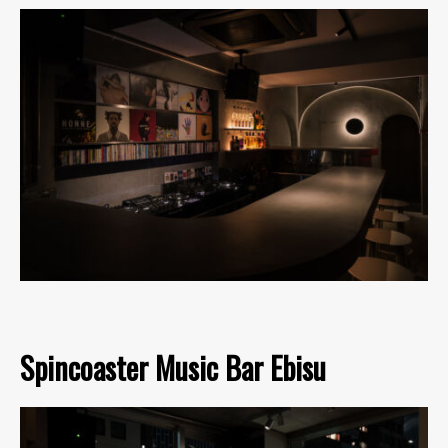
Spincoaster Music Bar Ebisu