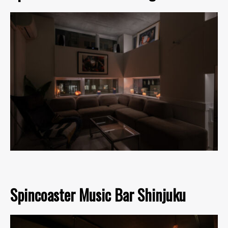
Spincoaster Music Bar Shinjuku