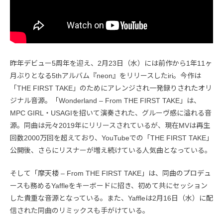
昨年デビュー5周年を迎え、2月23日（水）には前作から1年11ヶ
月ぶりとなる5thアルバム『neon』をリリースしたiri。今作は
「THE FIRST TAKE」のためにアレンジされ一発録りされたオリ
ジナル音源。「Wonderland – From THE FIRST TAKE」は、
MPC GIRL・USAGIを招いて演奏された、グルーヴ感に溢れる音
源。同曲は元々2019年にリリースされているが、現在MVは再生
回数2000万回を超えており、YouTubeでの「THE FIRST TAKE」
公開後、さらにリスナーが増え続けている人気曲となっている。
そして「摩天楼 – From THE FIRST TAKE」は、同曲のプロデュ
ースも務めるYaffleをキーボードに招き、初めて共にセッション
した貴重な音源となっている。また、Yaffleは2月16日（水）に配
信された同曲のリミックスも手がけている。