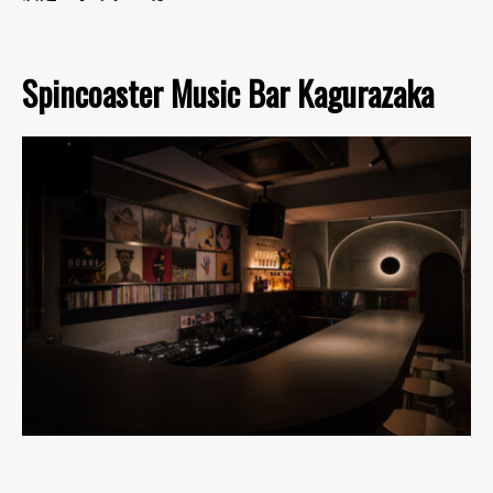
Spincoaster Music Bar Kagurazaka