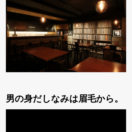
男の身だしなみは眉毛から。