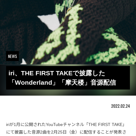
NEWS
iri、THE FIRST TAKEで披露した
「Wonderland」「摩天楼」音源配信
2022.02.24
iriが1月に公開されたYouTubeチャンネル「THE FIRST TAKE」
にて披露した音源2曲を2月25日（金）に配信することが発表さ