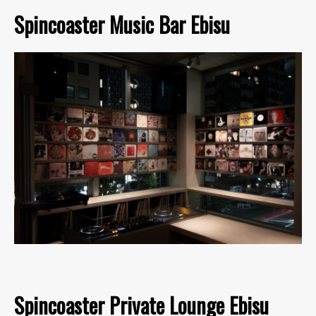
Spincoaster Music Bar Ebisu
Spincoaster Private Lounge Ebisu