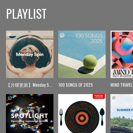
PLAYLIST
【月曜更新】Monday Spin
100 SONGS OF 2025
MIND TRAVEL