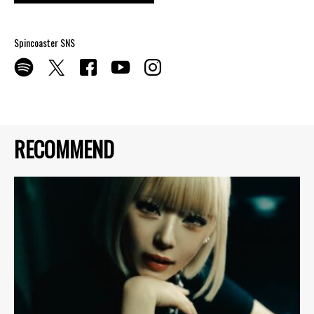
Spincoaster SNS
RECOMMEND