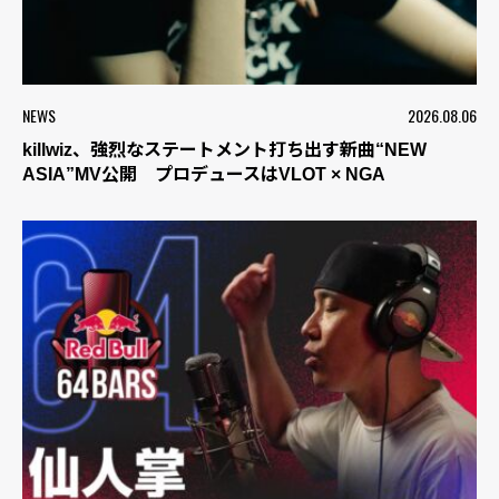
NEWS
2026.08.06
killwiz、強烈なステートメント打ち出す新曲“NEW
ASIA”MV公開 プロデュースはVLOT × NGA