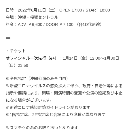
日時：2022年6月11日（土） OPEN 17:00 / START 18:00
会場：沖縄・桜坂セントラル
料金：ADV. ￥6,600 / DOOR ￥7,100 （各1D代別途）
==
・チケット
オフィシャル一次先行（e+）
：1月14日（金）12:00〜1月30日
（日）23:59
※全席指定（沖縄公演のみ全自由）
※新型コロナウイルスの感染拡大に伴う、政府・自治体等による
指示や要請により、開場・開演時間の変更や公演の延期及び中止
になる場合がございます。
※別途コロナ感染対策ガイドラインがあります
※1階指定席、2F指定席と会場により席種が異なります
※スマチケのみのお取り扱いとなります