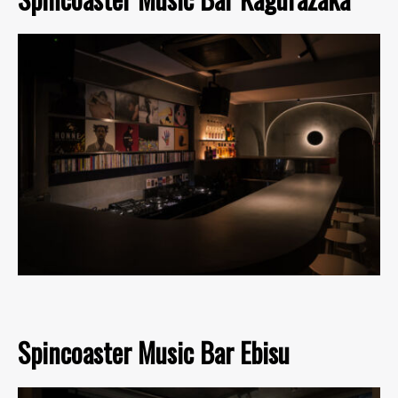
Spincoaster Music Bar Ebisu