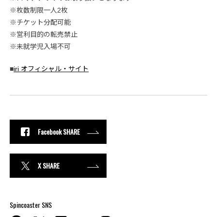
※枚数制限一人2枚
※チケット分配可能
※営利目的の転売禁止
※未就学児入場不可
■
iri オフィシャル・サイト
Facebook SHARE
X SHARE
Spincoaster SNS