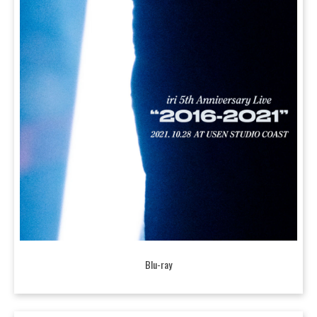
Blu-ray