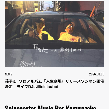
NEWS
2026.08.06
荘子it、ソロアルバム『人生劇場』リリースワンマン開催
決定 ライブDJはillicit tsuboi
Spincoaster Music Bar Kagurazaka