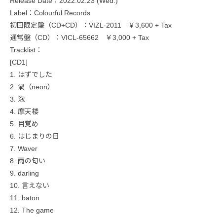
Release Date：2022.02.23 (Wed.)
Label：Colourful Records
初回限定盤（CD+CD）：VIZL-2011 ￥3,600 + Tax
通常盤（CD）：VICL-65662 ￥3,000 + Tax
Tracklist：
[CD1]
1. はずでした
2. 渦（neon）
3. 泡
4. 摩天楼
5. 目覚め
6. はじまりの日
7. Waver
8. 雨の匂い
9. darling
10. 言えない
11. baton
12. The game