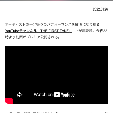
2022.01.26
アーティストの一発撮りのパフォーマンスを鮮明に切り取る
YouTubeチャンネル「THE FIRST TAKE」
にiriが再登場。今夜22
時より動画がプレミア公開される。