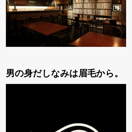
男の身だしなみは眉毛から。