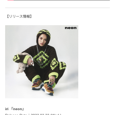
【リリース情報】
iri 『neon』