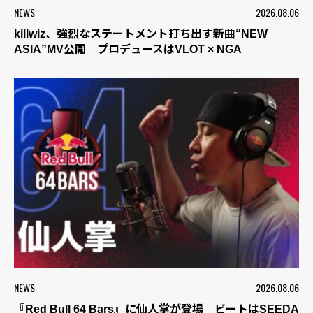
NEWS
2026.08.06
killwiz、強烈なステートメント打ち出す新曲“NEW
ASIA”MV公開 プロデュースはVLOT × NGA
NEWS
2026.08.06
『Red Bull 64 Bars』に仙人掌が登場 ビートはSEEDA