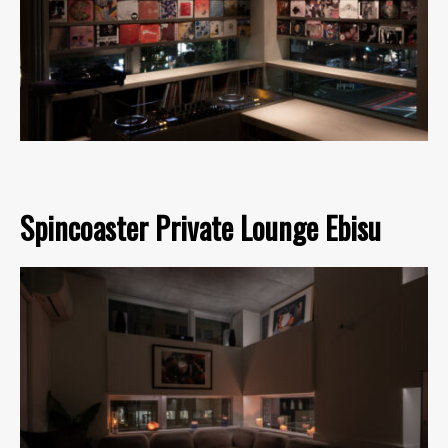
Spincoaster Private Lounge Ebisu