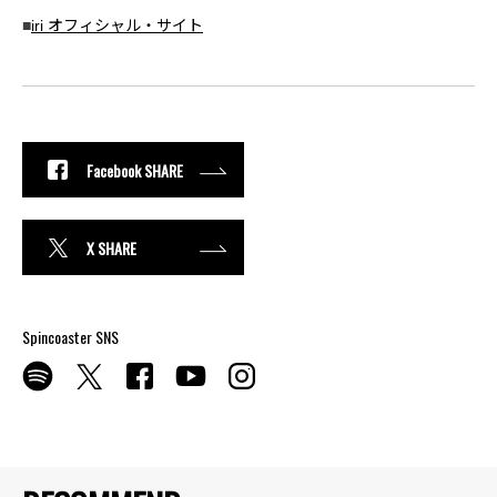
■
iri オフィシャル・サイト
Facebook SHARE
X SHARE
Spincoaster SNS