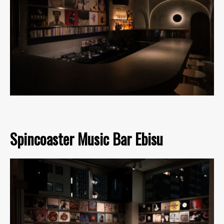
Spincoaster Music Bar Ebisu