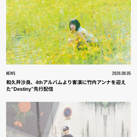
NEWS
2026.08.05
和久井沙良、4thアルバムより客演に竹内アンナを迎え
た“Destiny”先行配信