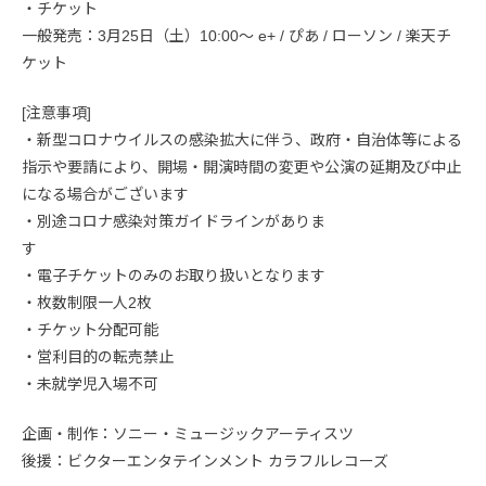
・チケット
一般発売：3月25日（土）10:00～ e+ / ぴあ / ローソン / 楽天チ
ケット
[注意事項]
・新型コロナウイルスの感染拡大に伴う、政府・自治体等による
指示や要請により、開場・開演時間の変更や公演の延期及び中止
になる場合がございます
・別途コロナ感染対策ガイドラインがありま
す
・電子チケットのみのお取り扱いとなります
・枚数制限一人2枚
・チケット分配可能
・営利目的の転売禁止
・未就学児入場不可
企画・制作：ソニー・ミュージックアーティスツ
後援：ビクターエンタテインメント カラフルレコーズ