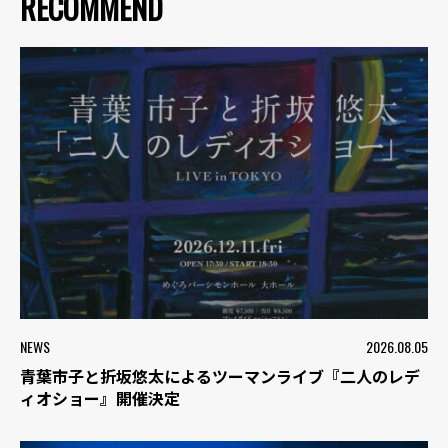
RECOMMEND
NEWS
2026.08.05
青葉市子と折坂悠太によるツーマンライブ『二人のレデ
ィオショー』開催決定