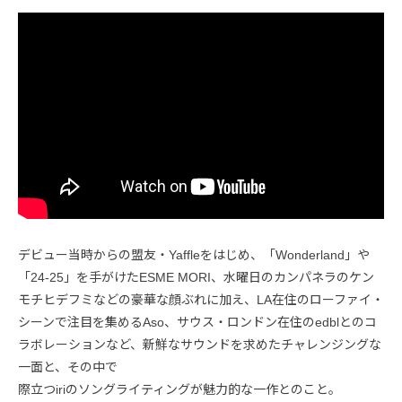
デビュー当時からの盟友・Yaffleをはじめ、「Wonderland」や
「24-25」を手がけたESME MORI、水曜日のカンパネラのケン
モチヒデフミなどの豪華な顔ぶれに加え、LA在住のローファイ・
シーンで注目を集めるAso、サウス・ロンドン在住のedblとのコ
ラボレーションなど、新鮮なサウンドを求めたチャレンジングな
一面と、その中で
際立つiriのソングライティングが魅力的な一作とのこと。