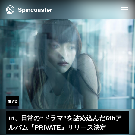
Skip
to
content
NEWS
iri、日常の“ドラマ”を詰め込んだ6thア
ルバム『PRIVATE』リリース決定