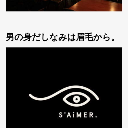
男の身だしなみは眉毛から。