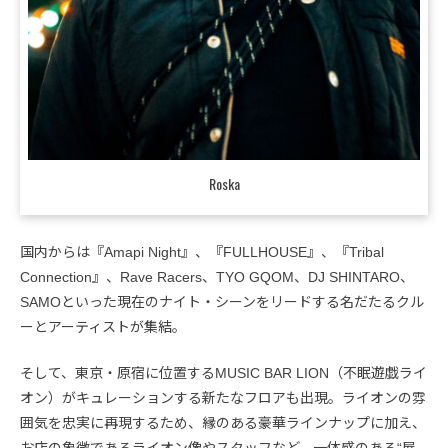
Roska
国内からは『Amapi Night』、『FULLHOUSE』、『Tribal
Connection』、Rave Racers、TYO GQOM、DJ SHINTARO、
SAMOといった現在のナイト・シーンをリードする名だたるクル
ーとアーティストが集結。
そして、東京・原宿に位置するMUSIC BAR LION（不眠遊戯ライ
オン）がキュレーションする新たなフロアも出現。ライオンの雰
囲気を忠実に再現するため、縁のある豪華ラインナップに加え、