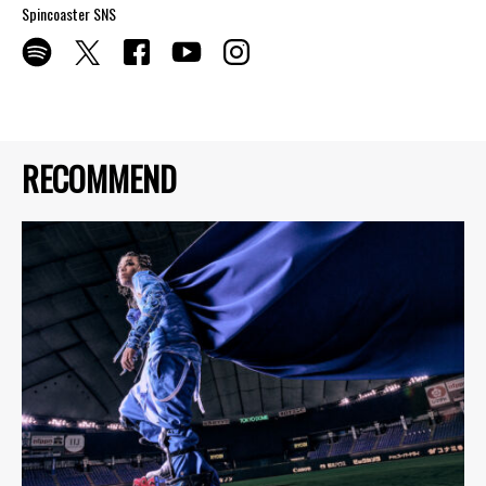
Spincoaster SNS
RECOMMEND