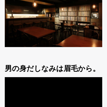
男の身だしなみは眉毛から。