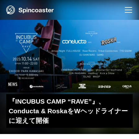
Skip
to
content
NEWS
『INCUBUS CAMP “RAVE”』、
Conducta & RoskaをWヘッドライナー
に迎えて開催