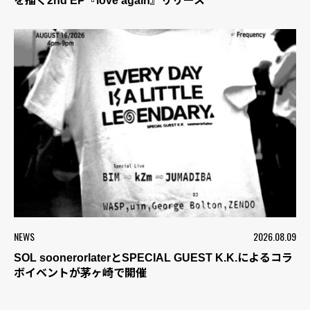
を描く2nd EP『love again』リリース
NEWS
2026.08.09
SOL soonerorlaterとSPECIAL GUEST K.K.によるコラ
ボイベントが茅ヶ崎で開催