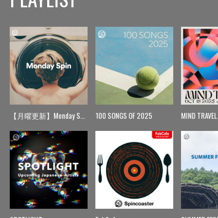
【月曜更新】Monday Spin
100 SONGS OF 2025
MIND TRAVEL