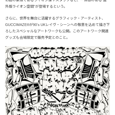
お店の象徴であるライオン像やスタッフなど、一体感のある“屋
外版ライオン空間”が登場するという。
さらに、世界を舞台に活躍するグラフィック・アーティスト、
GUCCIMAZE®が90’s UKレイヴ・シーンへの敬意を込めて描き下
ろしたスペシャルなアートワークも公開。このアートワーク関連
グッズも会場限定で販売予定とのこと。