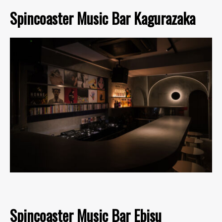
Spincoaster Music Bar Kagurazaka
Spincoaster Music Bar Ebisu