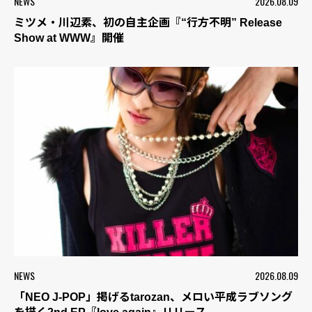
NEWS
2026.08.09
ミツメ・川辺素、初の自主企画『“行方不明” Release
Show at WWW』開催
NEWS
2026.08.09
「NEO J-POP」掲げるtarozan、メロい平成ラブソング