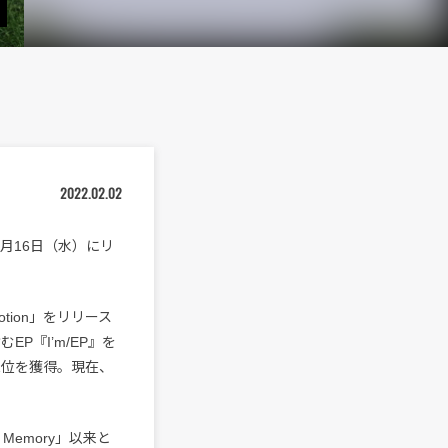
2022.02.02
月16日（水）にリ
otion」をリリース
P『I’m/EP』を
1位を獲得。現在、
Memory」以来と