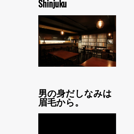
Shinjuku
男の身だしなみは
眉毛から。