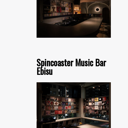
Spincoaster Music Bar
Ebisu