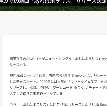
そ1年ぶりの新曲「あれはポラリス」リリース決定
福岡在住のSSW、I’mがニュー・シングル「あれはポラリス」を2
リースする。
現在20歳のI’mは2019年、当時高校2年生で1stシングル「Slow M
し活動をスタート。2020年には人気曲「サマータイムラブ」を含むE
リリースし、福岡、渋谷のタワーレコード“タワクル”チャートで
大学生の傍ら音楽制作を行っている。
今作 「あれはポラリス」は昨年4月にリリースした「Back Seat 