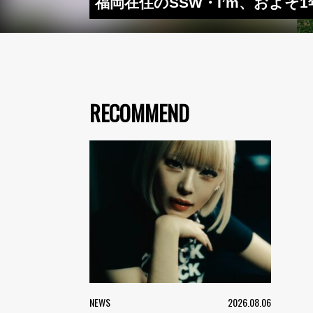
福岡在住のSSW・I’m、およ
RECOMMEND
NEWS
2026.08.06