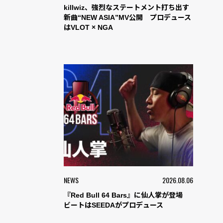
killwiz、強烈なステートメント打ち出す
新曲“NEW ASIA”MV公開 プロデュース
はVLOT × NGA
NEWS
2026.08.06
『Red Bull 64 Bars』に仙人掌が登場
ビートはSEEDAがプロデュース