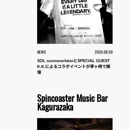
NEWS
2026.08.09
SOL soonerorlaterとSPECIAL GUEST
K.K.によるコラボイベントが茅ヶ崎で開
催
Spincoaster Music Bar
Kagurazaka