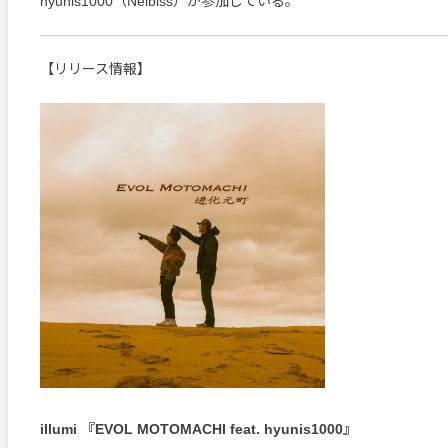
hyunis1000（Neibiss）が参加している。
【リリース情報】
illumi 『EVOL MOTOMACHI feat. hyunis1000』