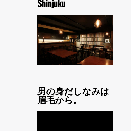
Shinjuku
男の身だしなみは
眉毛から。