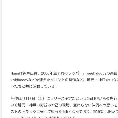
illumiは神戸出身、2000年生まれのラッパー。week dudusの
vividboooyなどを迎えたイベントの開催など、地元・神戸を中
トたちと共に活動している。
今作は4月16日（土）にリリース予定だという2nd EPからの先
いく地元・神戸の街並みや己の環境、変わらない仲間への想いを
ストのトラックに乗せて綴った1曲となっており、客演には旧友