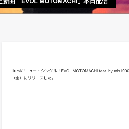
0迎えた新曲「EVOL MOTOMACHI」本日配信
illumiがニュー・シングル「EVOL MOTOMACHI feat. hyunis1
（金）にリリースした。