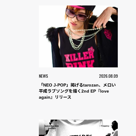
NEWS
2026.08.09
「NEO J-POP」掲げるtarozan、メロい
平成ラブソングを描く2nd EP『love
again』リリース