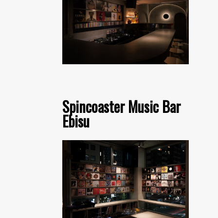
Spincoaster Music Bar
Ebisu