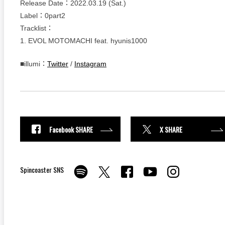
Release Date：2022.03.19 (Sat.)
Label：0part2
Tracklist：
1. EVOL MOTOMACHI feat. hyunis1000
■illumi：
Twitter
/
Instagram
Facebook SHARE
X SHARE
Spincoaster SNS