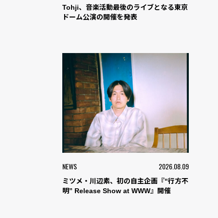
Tohji、音楽活動最後のライブとなる東京
ドーム公演の開催を発表
NEWS
2026.08.09
ミツメ・川辺素、初の自主企画『“行方不
明” Release Show at WWW』開催