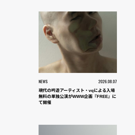
NEWS
2026.08.07
現代の吟遊アーティスト・vqによる入場
無料の単独公演がWWW企画『FREE』に
て開催