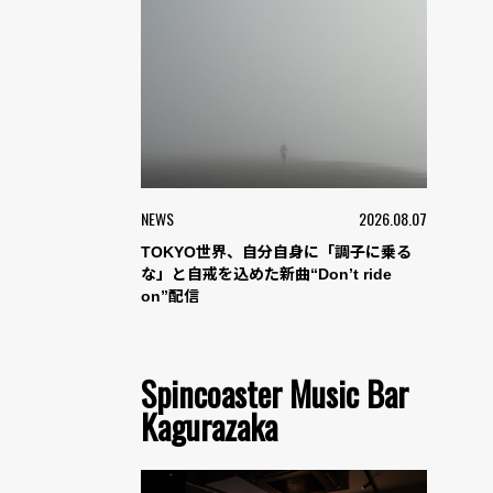
NEWS
2026.08.07
TOKYO世界、自分自身に「調子に乗る
な」と自戒を込めた新曲“Don’t ride
on”配信
Spincoaster Music Bar
Kagurazaka