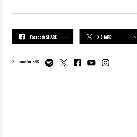
Facebook SHARE
X SHARE
Spincoaster SNS