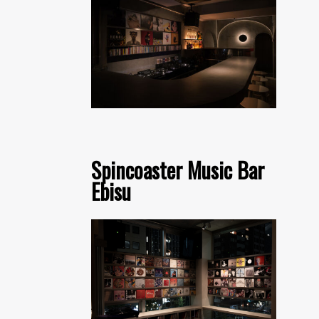
Spincoaster Music Bar
Ebisu