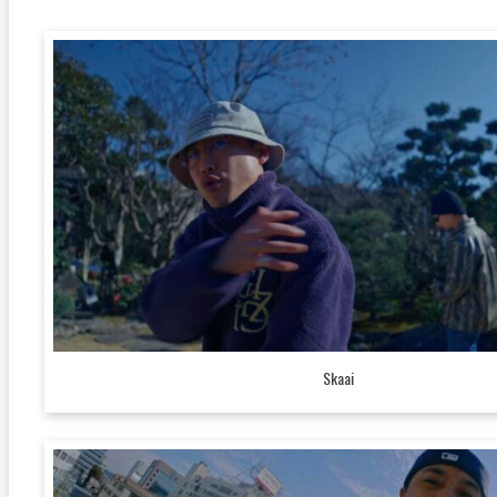
Skaai