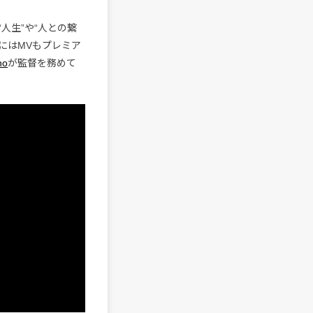
人生”や“人との繋
にはMVもプレミア
no
が監督を務めて