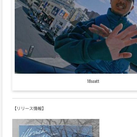
18scott
【リリース情報】