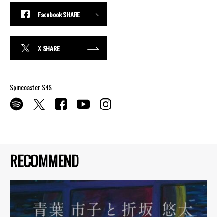
Facebook SHARE
X SHARE
Spincoaster SNS
RECOMMEND