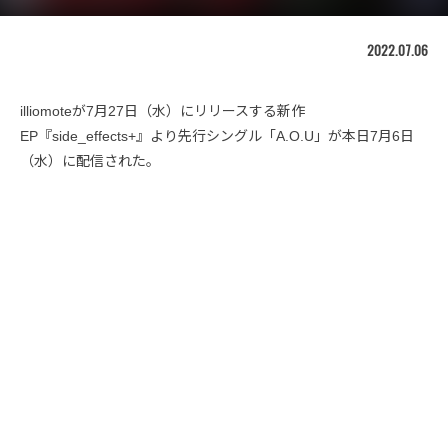
2022.07.06
illiomoteが7月27日（水）にリリースする新作
EP『side_effects+』より先行シングル「A.O.U」が本日7月6日
（水）に配信された。