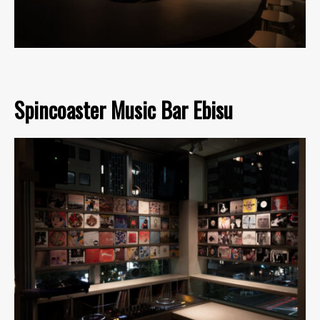
Spincoaster Music Bar Ebisu