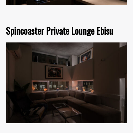
Spincoaster Private Lounge Ebisu