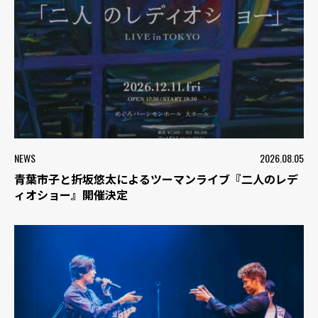
NEWS
2026.08.05
青葉市子と折坂悠太によるツーマンライブ『二人のレデ
ィオショー』開催決定