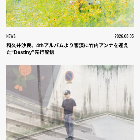
NEWS
2026.08.05
和久井沙良、4thアルバムより客演に竹内アンナを迎え
た“Destiny”先行配信