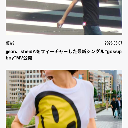
NEWS
2026.08.07
jjean、sheidAをフィーチャーした最新シングル“gossip
boy”MV公開