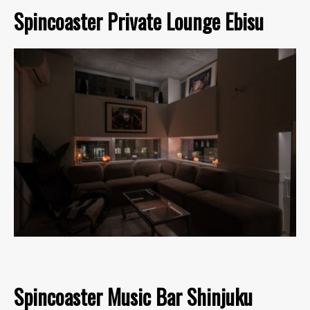
Spincoaster Private Lounge Ebisu
Spincoaster Music Bar Shinjuku