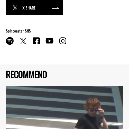
X SHARE
Spincoaster SNS
RECOMMEND