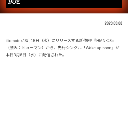
決定
2023.03.08
illiomoteが3月15日（水）にリリースする新作EP『HMN＜3』
（読み：ヒューマン）から、先行シングル「Wake up soon」が
本日3月8日（水）に配信された。