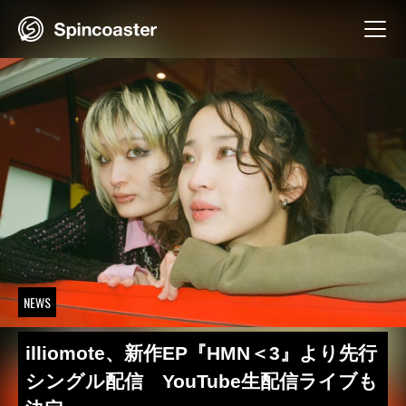
Skip
to
content
NEWS
illiomote、新作EP『HMN＜3』より先行
シングル配信 YouTube生配信ライブも