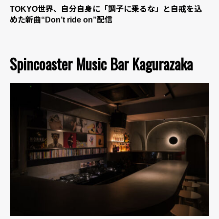
TOKYO世界、自分自身に「調子に乗るな」と自戒を込
めた新曲“Don’t ride on”配信
Spincoaster Music Bar Kagurazaka