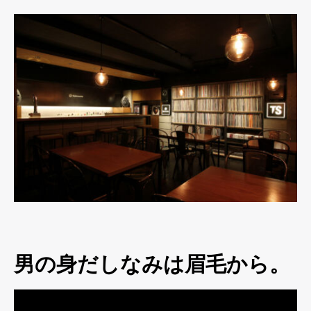
男の身だしなみは眉毛から。