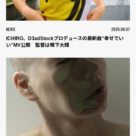
NEWS
2026.08.07
ICHIRO、D3adStockプロデュースの最新曲“幸せでい
い”MV公開 監督は鴨下大輝