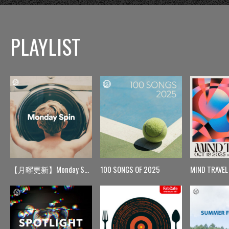
PLAYLIST
【月曜更新】Monday Spin
100 SONGS OF 2025
MIND TRAVEL