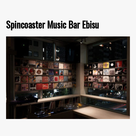
Spincoaster Music Bar Ebisu