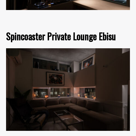
Spincoaster Private Lounge Ebisu