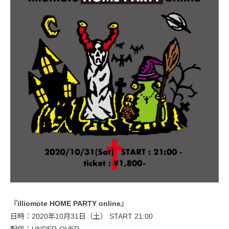
『illiomote HOME PARTY online』
日時：2020年10月31日（土） START 21:00