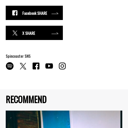
Facebook SHARE
X SHARE
Spincoaster SNS
RECOMMEND