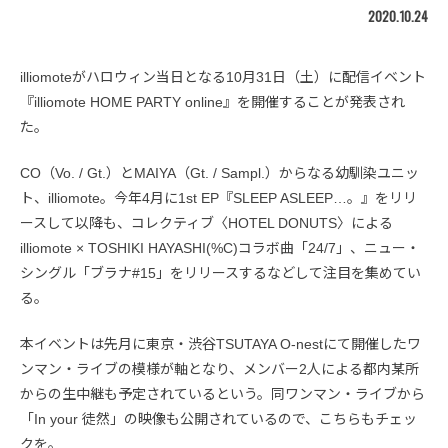
2020.10.24
illiomoteがハロウィン当日となる10月31日（土）に配信イベント
『illiomote HOME PARTY online』を開催することが発表され
た。
CO（Vo. / Gt.）とMAIYA（Gt. / Sampl.）からなる幼馴染ユニッ
ト、illiomote。今年4月に1st EP『SLEEP ASLEEP…。』をリリ
ースして以降も、コレクティブ〈HOTEL DONUTS〉による
illiomote × TOSHIKI HAYASHI(%C)コラボ曲「24/7」、ニュー・
シングル「ブラナ#15」をリリースするなどして注目を集めてい
る。
本イベントは先月に東京・渋谷TSUTAYA O-nestにて開催したワ
ンマン・ライブの模様が軸となり、メンバー2人による都内某所
からの生中継も予定されているという。同ワンマン・ライブから
「In your 徒然」の映像も公開されているので、こちらもチェッ
クを。