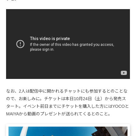
なお、2人は配信中に開かれるチャットにも参加するとのことな
ので、お楽しみに。チケットは本日10月24日（土）から発売ス
タート。イベント前日までにチケットを購入した方にはYOCOと
MAIYAから動画のプレゼントが送られてくるとのこと。