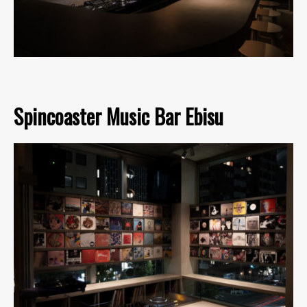
Spincoaster Music Bar Ebisu