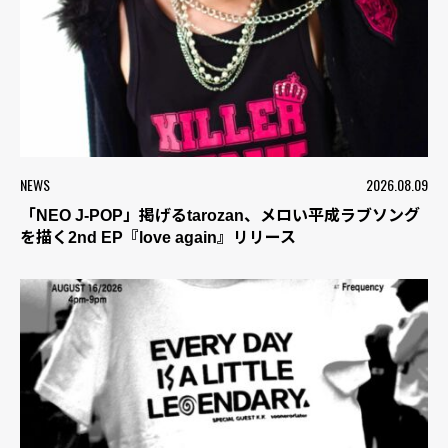
NEWS
2026.08.09
「NEO J-POP」掲げるtarozan、メロい平成ラブソング
を描く2nd EP『love again』リリース