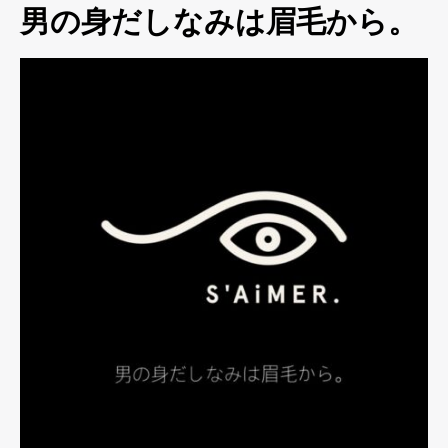
男の身だしなみは眉毛から。