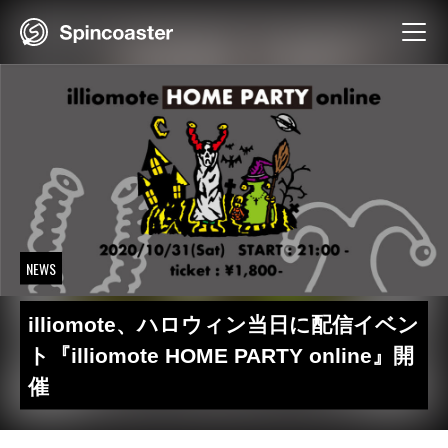
Skip
to
content
NEWS
illiomote、ハロウィン当日に配信イベン
ト『illiomote HOME PARTY online』開
催