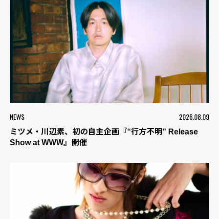
NEWS
2026.08.09
ミツメ・川辺素、初の自主企画『“行方不明” Release
Show at WWW』開催