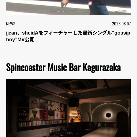
NEWS
2026.08.07
jjean、sheidAをフィーチャーした最新シングル“gossip
boy”MV公開
Spincoaster Music Bar Kagurazaka