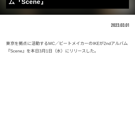
ム『Scene』
2023.03.01
東京を拠点に活動するMC／ビートメイカーのIKEが2ndアルバム
『Scene』を本日3月1日（水）にリリースした。