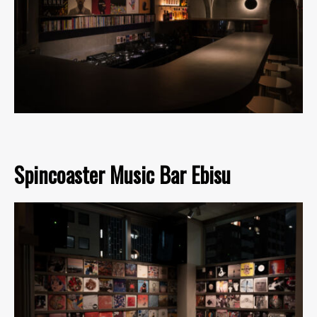
Spincoaster Music Bar Ebisu