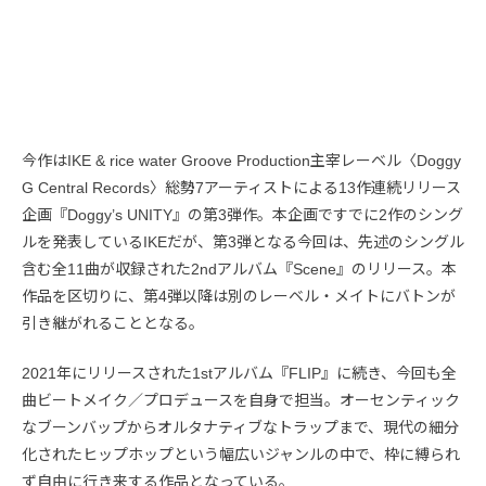
今作はIKE & rice water Groove Production主宰レーベル〈Doggy
G Central Records〉総勢7アーティストによる13作連続リリース
企画『Doggy’s UNITY』の第3弾作。本企画ですでに2作のシング
ルを発表しているIKEだが、第3弾となる今回は、先述のシングル
含む全11曲が収録された2ndアルバム『Scene』のリリース。本
作品を区切りに、第4弾以降は別のレーベル・メイトにバトンが
引き継がれることとなる。
2021年にリリースされた1stアルバム『FLIP』に続き、今回も全
曲ビートメイク／プロデュースを自身で担当。オーセンティック
なブーンバップからオルタナティブなトラップまで、現代の細分
化されたヒップホップという幅広いジャンルの中で、枠に縛られ
ず自由に行き来する作品となっている。