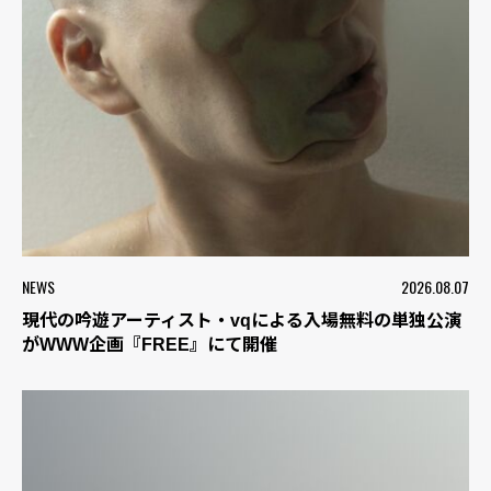
NEWS
2026.08.07
現代の吟遊アーティスト・vqによる入場無料の単独公演
がWWW企画『FREE』にて開催