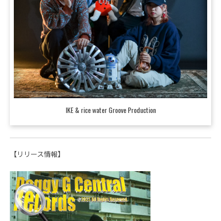
IKE & rice water Groove Production
【リリース情報】