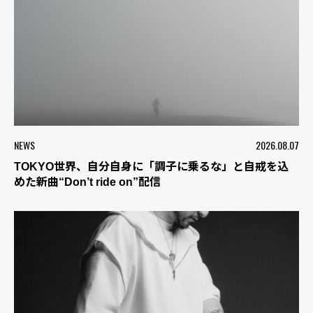
NEWS
2026.08.07
TOKYO世界、自分自身に「調子に乗るな」と自戒を込
めた新曲“Don’t ride on”配信