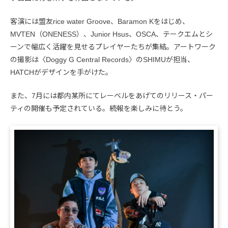
客演には盟友rice water Groove、Baramon Kをはじめ、
MVTEN（ONENESS）、Junior Hsus、OSCA、テークエムとシ
ーンで幅広く活躍を見せるプレイヤーたちが集結。アートワーク
の撮影は〈Doggy G Central Records〉のSHIMUが担当、
HATCHがデザインを手がけた。
また、7月には都内某所にてレーベルをあげてのリリース・パー
ティの開催も予定されている。続報を楽しみに待とう。