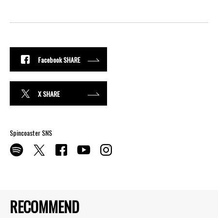
Facebook SHARE
X SHARE
Spincoaster SNS
RECOMMEND