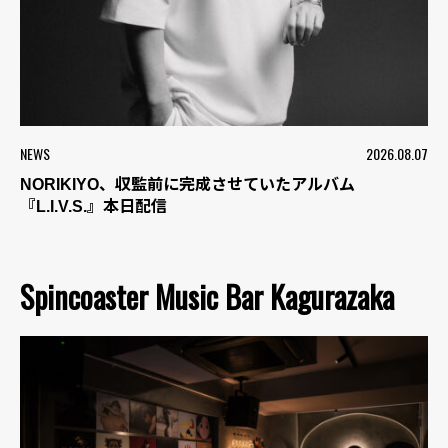
NEWS
2026.08.07
NORIKIYO、収監前に完成させていたアルバム
『L.I.V.S.』本日配信
Spincoaster Music Bar Kagurazaka