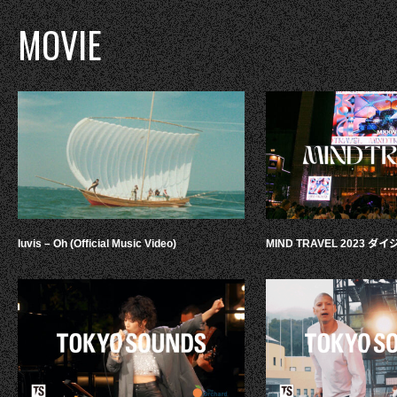
MOVIE
luvis – Oh (Official Music Video)
MIND TRAVEL 2023 