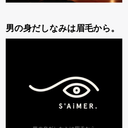
男の身だしなみは眉毛から。