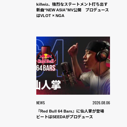
killwiz、強烈なステートメント打ち出す
新曲“NEW ASIA”MV公開 プロデュース
はVLOT × NGA
NEWS
2026.08.06
『Red Bull 64 Bars』に仙人掌が登場
ビートはSEEDAがプロデュース