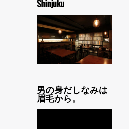
Shinjuku
男の身だしなみは
眉毛から。