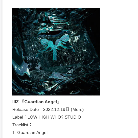
IIIZ 『Guardian Angel』
Release Date：2022.12.19日 (Mon.)
Label：LOW HIGH WHO? STUDIO
Tracklist：
1. Guardian Angel