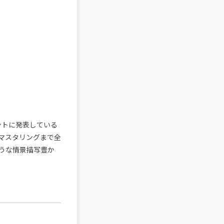
タントに発表している
、マスタリングまで全
うな情景描写豊か