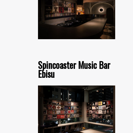
Spincoaster Music Bar
Ebisu