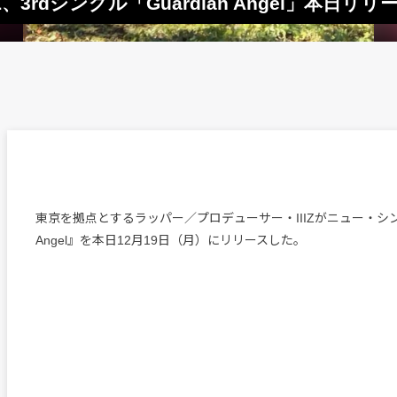
IZ、3rdシングル「Guardian Angel」本日リリ
東京を拠点とするラッパー／プロデューサー・IIIZがニュー・シングル
Angel』を本日12月19日（月）にリリースした。