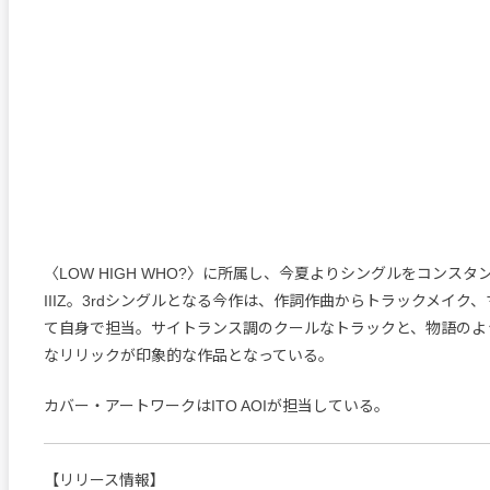
〈LOW HIGH WHO?〉に所属し、今夏よりシングルをコンス
IIIZ。3rdシングルとなる今作は、作詞作曲からトラックメイク
て自身で担当。サイトランス調のクールなトラックと、物語のよ
なリリックが印象的な作品となっている。
カバー・アートワークはITO AOIが担当している。
【リリース情報】