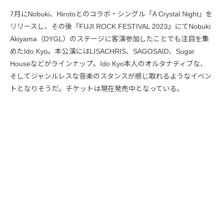
7月にNobuki、Hirotoとのコラボ・シングル「A Crystal Night」を
リリースし、その後『FUJI ROCK FESTIVAL 2023』にてNobuki
Akiyama（DYGL）のステージに客演参加したことでも注目を集
めたIdo Kyo。本公演にはLISACHRIS、SAGOSAID、Sugar
Houseなどがラインナップ。Ido Kyo本人のオルタナティブな、
そしてジャンルレスな音楽のスタンスが感じ取れるようなイベン
トとなりそうだ。チケットは現在発売中となっている。