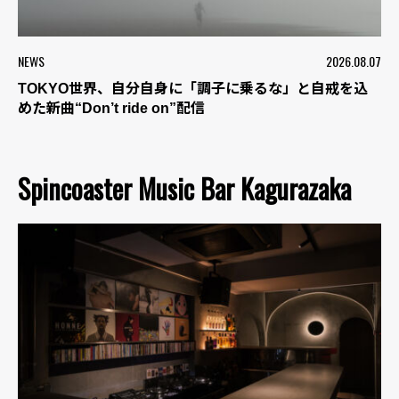
NEWS
2026.08.07
TOKYO世界、自分自身に「調子に乗るな」と自戒を込
めた新曲“Don’t ride on”配信
Spincoaster Music Bar Kagurazaka