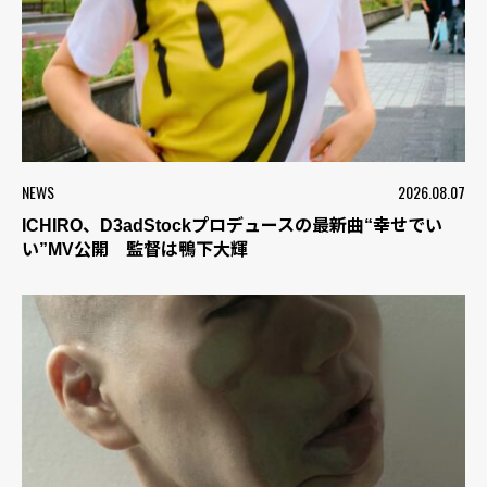
NEWS
2026.08.07
ICHIRO、D3adStockプロデュースの最新曲“幸せでい
い”MV公開 監督は鴨下大輝