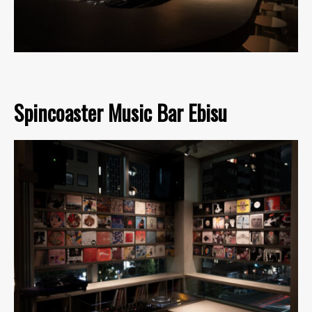
Spincoaster Music Bar Ebisu