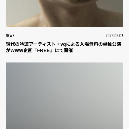
NEWS
2026.08.07
現代の吟遊アーティスト・vqによる入場無料の単独公演
がWWW企画『FREE』にて開催