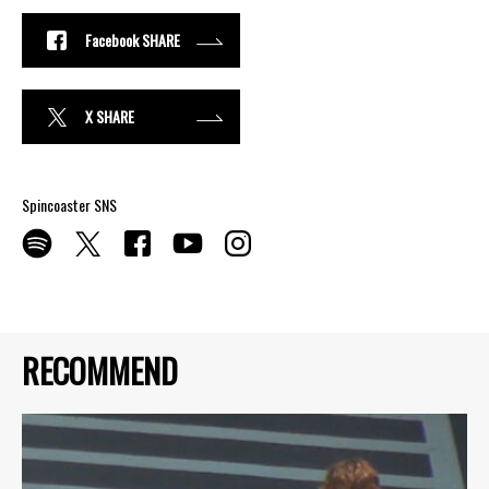
Facebook SHARE
X SHARE
Spincoaster SNS
RECOMMEND