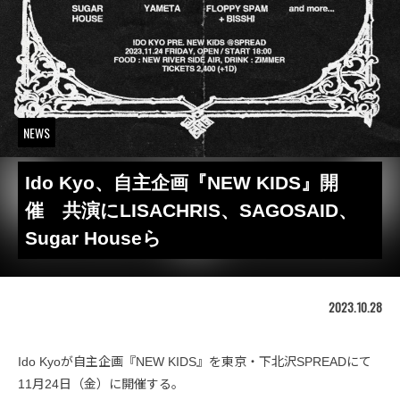
NEWS
Ido Kyo、自主企画『NEW KIDS』開
催 共演にLISACHRIS、SAGOSAID、
Sugar Houseら
2023.10.28
Ido Kyoが自主企画『NEW KIDS』を東京・下北沢SPREADにて
11月24日（金）に開催する。