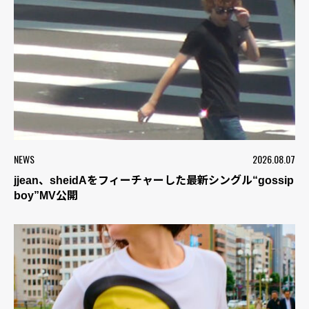
NEWS
2026.08.07
jjean、sheidAをフィーチャーした最新シングル“gossip
boy”MV公開