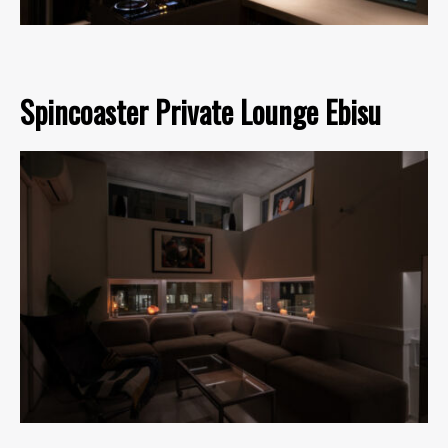
Spincoaster Private Lounge Ebisu