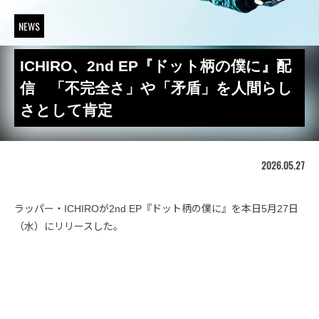
NEWS
ICHIRO、2nd EP『ドット柄の僕に』配
信 「不完全さ」や「矛盾」を人間らし
さとして肯定
2026.05.27
ラッパー・ICHIROが2nd EP『ドット柄の僕に』を本日5月27日
（水）にリリースした。