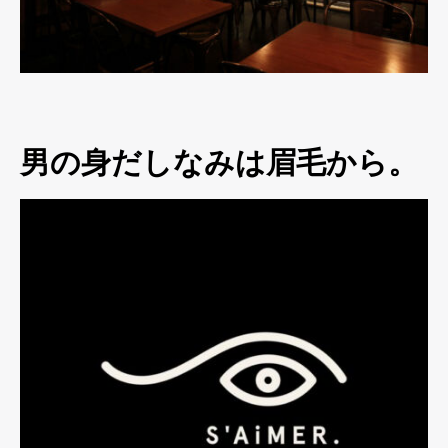
男の身だしなみは眉毛から。