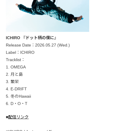
ICHIRO 『ドット柄の僕に』
Release Date：2026.05.27 (Wed.)
Label：ICHIRO
Tracklist：
1. OMEGA
2. 月と島
3. 繁栄
4. E-DRIFT
5. 冬のHawaii
6. D・O・T
■
配信リンク