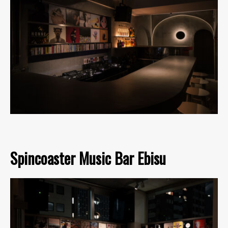
Spincoaster Music Bar Ebisu