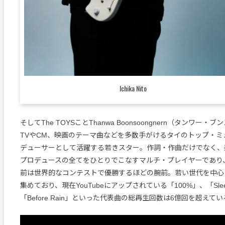
Ichika Nito
そしてThe TOYSことThanwa Boonsoongnern（タンワー
TVやCM、映画のテーマ曲などを多数手がけるタイのトップ・ミ
デューサーとして活躍する若きスター。作詞・作曲だけでなく、
プロデュースの全てをひとりでこなすマルチ・プレイヤーであり
前は世界的なコンテストで優勝するほどの腕前。若い世代を中心
集めており、現在YouTubeにアップされている「100%」、「Slee
「Before Rain」といった代表曲の総再生回数は6億回を超えて