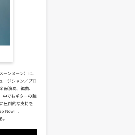
・ブンスーンヌーン）は、
ュージシャン／プロ
楽器演奏、編曲、
、中でもギターの腕
に圧倒的な支持を
p Now」、
いる。