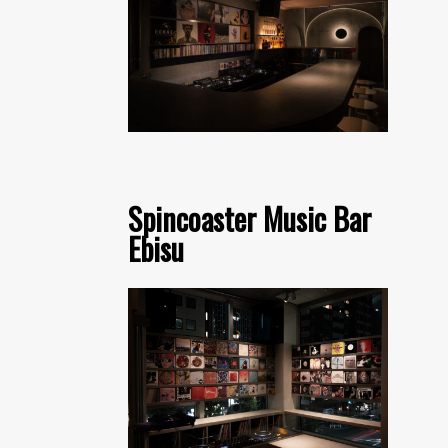
Spincoaster Music Bar
Ebisu