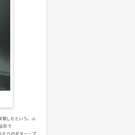
て実現したという。ふ
る形で
にふたりのギター・プ