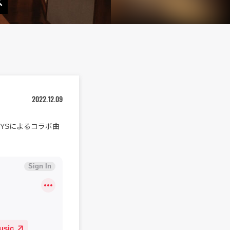
ス
2022.12.09
OYSによるコラボ曲