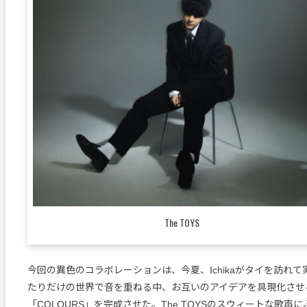
The TOYS
今回の異色のコラボレーションは、今夏、Ichikaがタイを訪れ
たりだけの世界で音を重ねる中、お互いのアイデアを具現化させ
「COLOURS」を完成させた。The TOYSのスウィートな歌声