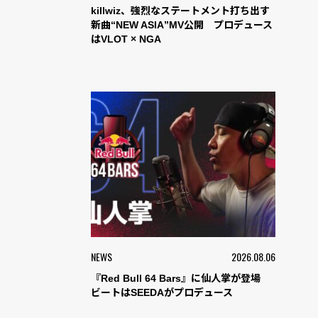
killwiz、強烈なステートメント打ち出す
新曲“NEW ASIA”MV公開 プロデュース
はVLOT × NGA
NEWS
2026.08.06
『Red Bull 64 Bars』に仙人掌が登場
ビートはSEEDAがプロデュース