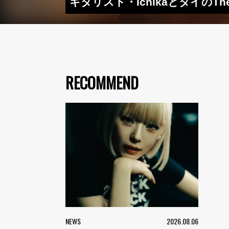
ギタリスト・IchikaとタイのT
RECOMMEND
NEWS
2026.08.06