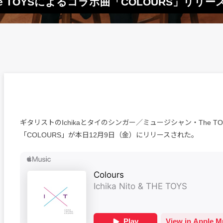
he TOYSによるコラボ曲「COLOURS」リリー
ギタリストのIchikaとタイのシンガー／ミュージシャン・The T
「COLOURS」が本日12月9日（金）にリリースされた。