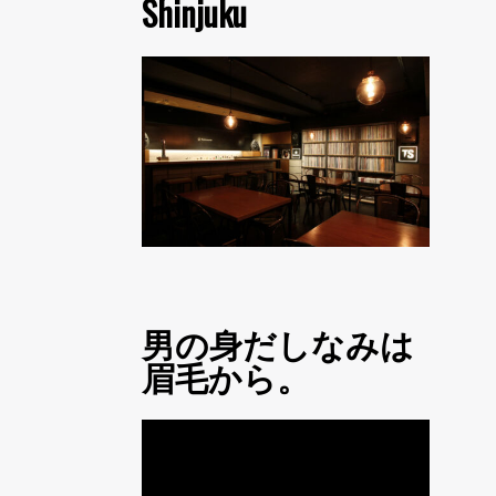
Shinjuku
男の身だしなみは
眉毛から。