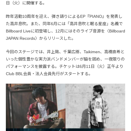
日（火）に開催する。
昨年活動10周年を迎え、弾き語りによるEP『PIANO』を発表し
た高井息吹。また、同年6月には「高井息吹と眠る星座」名義で
Billboard Liveに初登場し、12月にはそのライブ音源を〈Billboard
JAPAN Records〉からリリースした。
今回のステージでは、井上銘、千葉広樹、Taikimen、高橋直希と
いった個性豊かな実力派バンドメンバーが脇を固め、一夜限りの
パフォーマンスを披露する。チケットは6月11日（火）正午より
Club BBL会員・法人会員先行がスタートする。