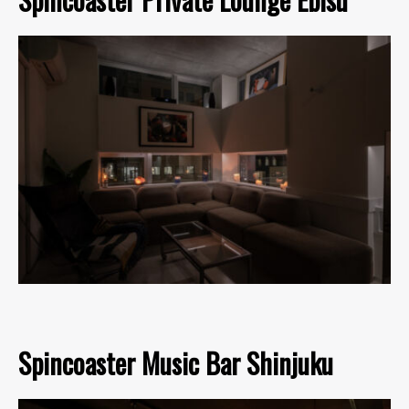
Spincoaster Music Bar Shinjuku