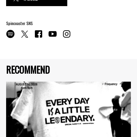
Spincoaster SNS
RECOMMEND