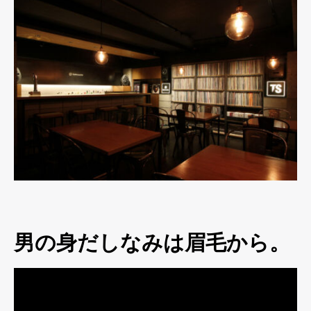
男の身だしなみは眉毛から。