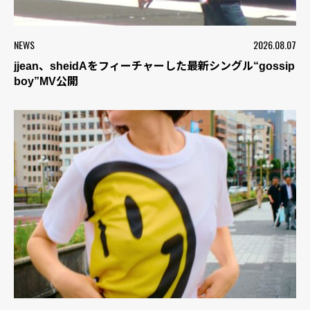
NEWS
2026.08.07
jjean、sheidAをフィーチャーした最新シングル“gossip
boy”MV公開