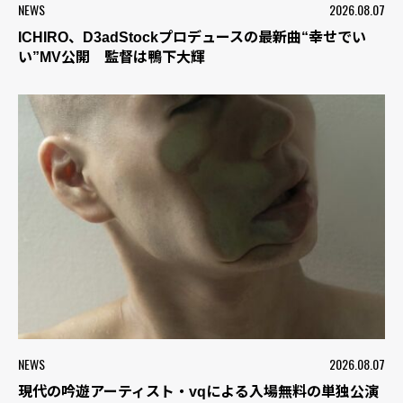
NEWS
2026.08.07
ICHIRO、D3adStockプロデュースの最新曲“幸せでい
い”MV公開 監督は鴨下大輝
NEWS
2026.08.07
現代の吟遊アーティスト・vqによる入場無料の単独公演