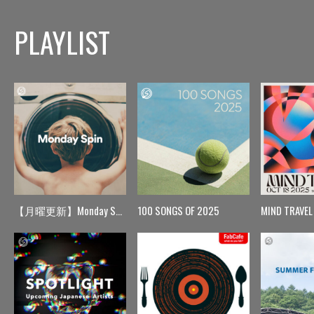
PLAYLIST
【月曜更新】Monday Spin
100 SONGS OF 2025
MIND TRAVEL