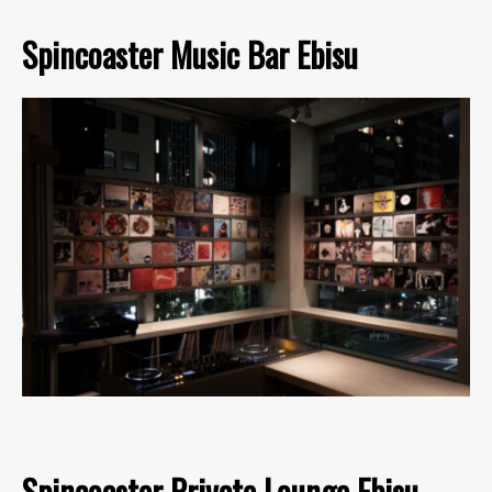
Spincoaster Music Bar Ebisu
Spincoaster Private Lounge Ebisu