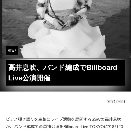
NEWS
高井息吹、バンド編成でBillboard
Live公演開催
2024.06.07
ピアノ弾き語りを主軸にライブ活動を展開するSSWの高井息吹
が、バンド編成での単独公演をBillboard Live TOKYOにて8月20