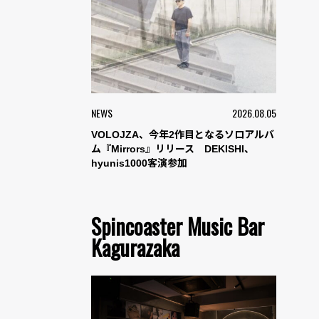
NEWS
2026.08.05
VOLOJZA、今年2作目となるソロアルバ
ム『Mirrors』リリース DEKISHI、
hyunis1000客演参加
Spincoaster Music Bar
Kagurazaka