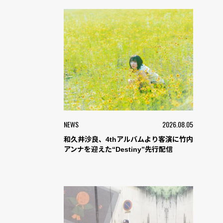
NEWS
2026.08.05
和久井沙良、4thアルバムより客演に竹内
アンナを迎えた“Destiny”先行配信