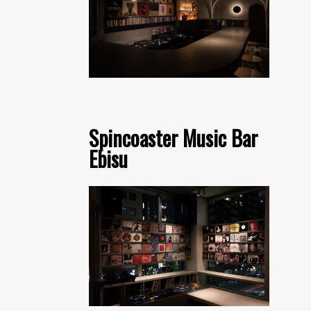
Spincoaster Music Bar
Ebisu