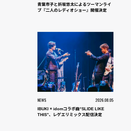
青葉市子と折坂悠太によるツーマンライ
ブ『二人のレディオショー』開催決定
NEWS
2026.08.05
IBUKI × idomコラボ曲“SLIDE LIKE
THIS”、レゲエリミックス配信決定