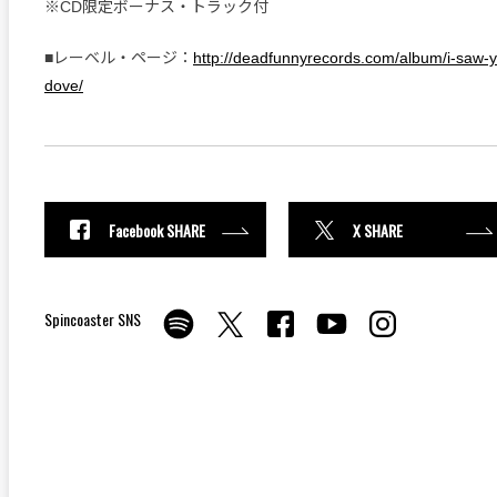
※CD限定ボーナス・トラック付
■レーベル・ページ：
http://deadfunnyrecords.com/album/i-saw-
dove/
Facebook SHARE
X SHARE
Spincoaster SNS