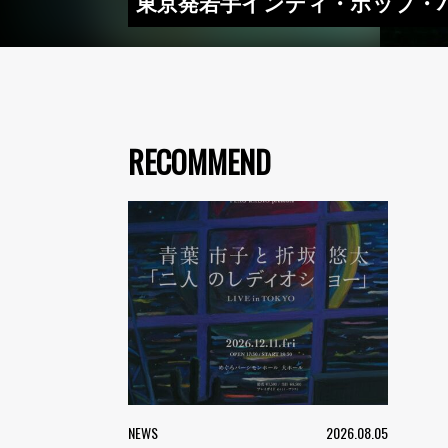
東京発若手インディ・ポップ・バンド、
RECOMMEND
NEWS
2026.08.05