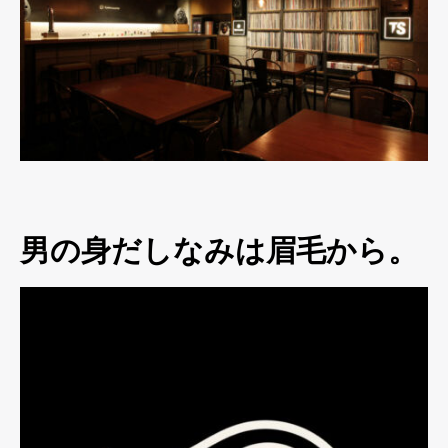
男の身だしなみは眉毛から。