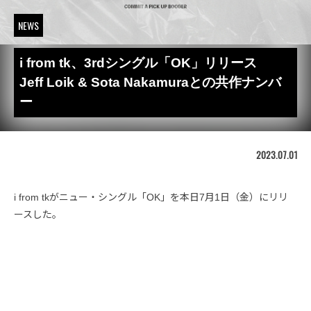
NEWS
i from tk、3rdシングル「OK」リリース
Jeff Loik & Sota Nakamuraとの共作ナンバ
ー
2023.07.01
i from tkがニュー・シングル「OK」を本日7月1日（金）にリリ
ースした。