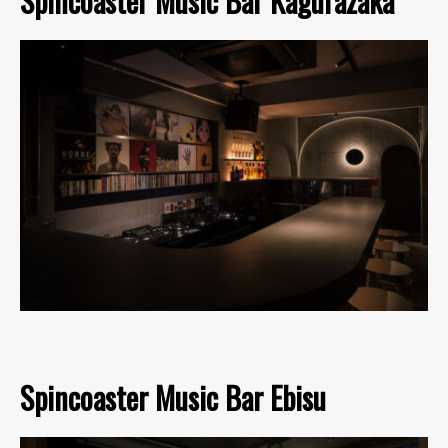
Spincoaster Music Bar Kagurazaka
Spincoaster Music Bar Ebisu