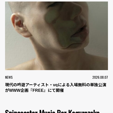
NEWS
2026.08.07
現代の吟遊アーティスト・vqによる入場無料の単独公演
がWWW企画『FREE』にて開催