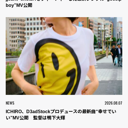
boy”MV公開
NEWS
2026.08.07
ICHIRO、D3adStockプロデュースの最新曲“幸せでい
い”MV公開 監督は鴨下大輝