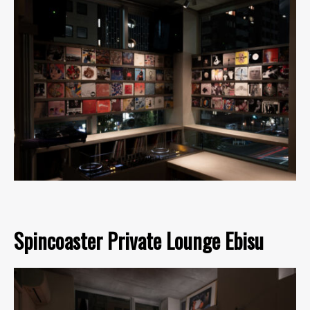
Spincoaster Private Lounge Ebisu