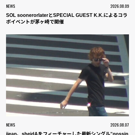
NEWS
2026.08.09
SOL soonerorlaterとSPECIAL GUEST K.K.によるコラ
ボイベントが茅ヶ崎で開催
NEWS
2026.08.07
jjean、sheidAをフィーチャーした最新シングル“gossip