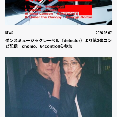
NEWS
2026.08.07
ダンスミュージックレーベル〈detector〉より第3弾コン
ピ配信 chomo、64controllら参加