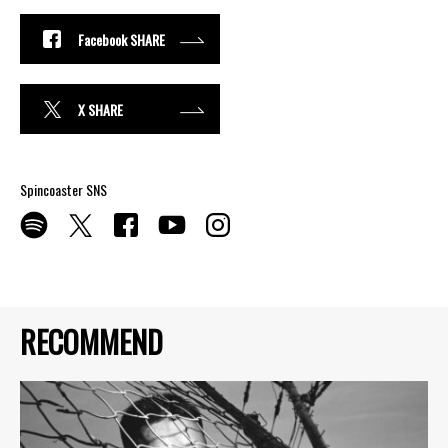
Facebook SHARE
X SHARE
Spincoaster SNS
RECOMMEND