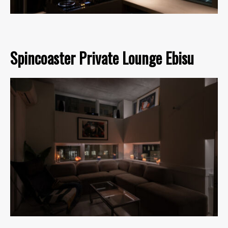
Spincoaster Private Lounge Ebisu