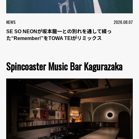
NEWS
2026.08.07
SE SO NEONが坂本龍一との別れを通して綴っ
た“Remember!”をTOWA TEIがリミックス
Spincoaster Music Bar Kagurazaka