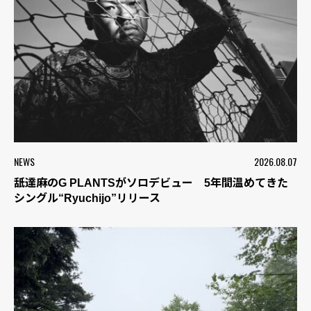
NEWS
2026.08.07
舐達麻のG PLANTSがソロデビュー 5年間温めてきた
シングル“Ryuchijo”リリース