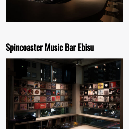
Spincoaster Music Bar Ebisu