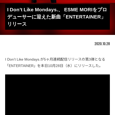
I Don’t Like Mondays.、 ESME MORIをプロ
デューサーに迎えた新曲「ENTERTAINER」
リリース
2020.10.28
I Don’t Like Mondays.が5ヶ月連続配信リリースの第3弾となる
「ENTERTAINER」を本日10月28日（水）にリリースした。