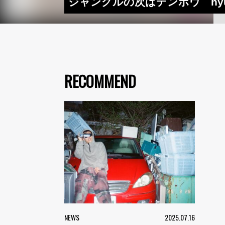
ジャングルの次はデンボウ hyuni
RECOMMEND
NEWS
2025.07.16