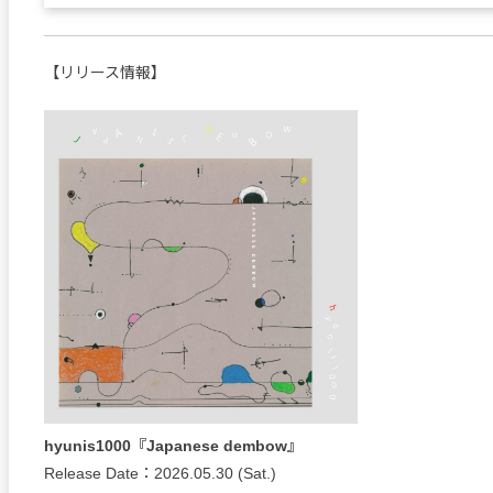
【リリース情報】
hyunis1000『Japanese dembow』
Release Date：2026.05.30 (Sat.)