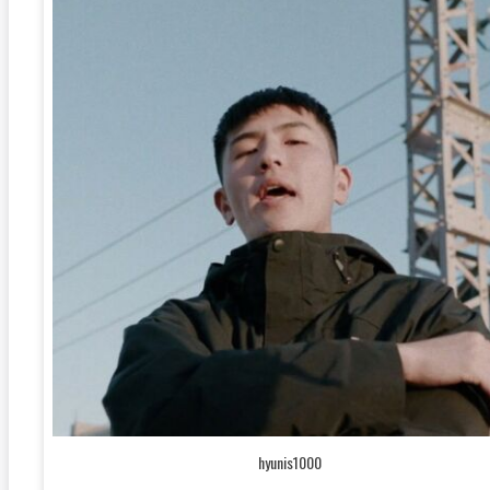
hyunis1000