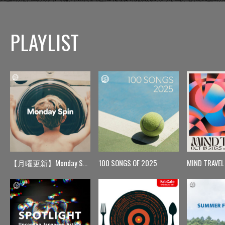
PLAYLIST
【月曜更新】Monday Spin
100 SONGS OF 2025
MIND TRAVEL