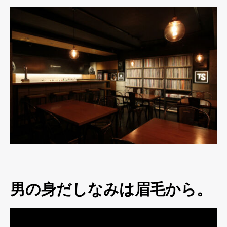
男の身だしなみは眉毛から。