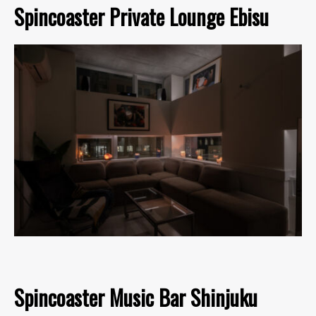
Spincoaster Private Lounge Ebisu
Spincoaster Music Bar Shinjuku