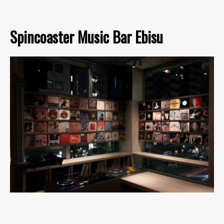
Spincoaster Music Bar Ebisu