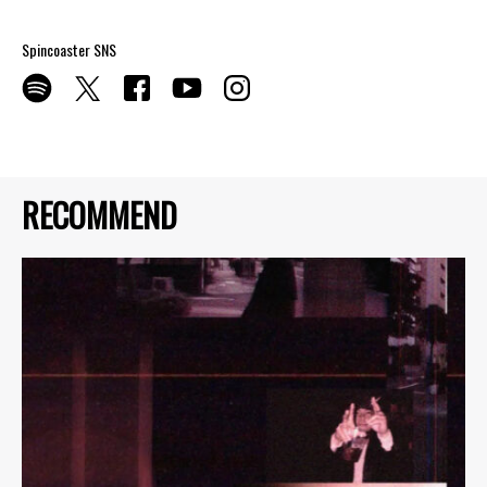
Spincoaster SNS
RECOMMEND