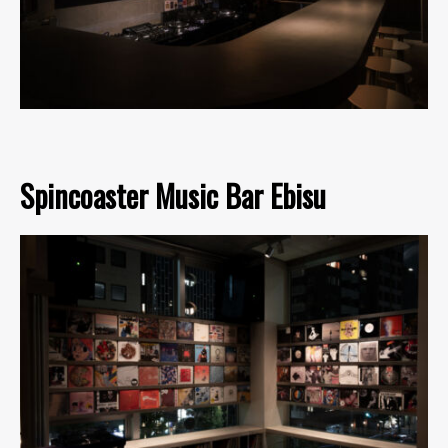
Spincoaster Music Bar Ebisu