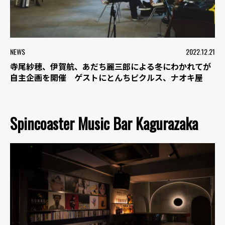
NEWS
2022.12.21
寺尾紗穂、伊賀航、あだち麗三郎による冬にわかれてが
自主企画を開催 ゲストにとんちピクルス、ナオキ屋
Spincoaster Music Bar Kagurazaka