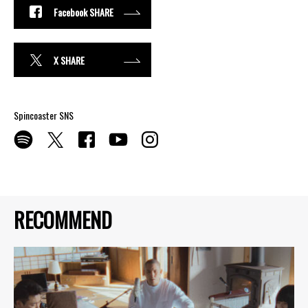
Facebook SHARE
X SHARE
Spincoaster SNS
RECOMMEND