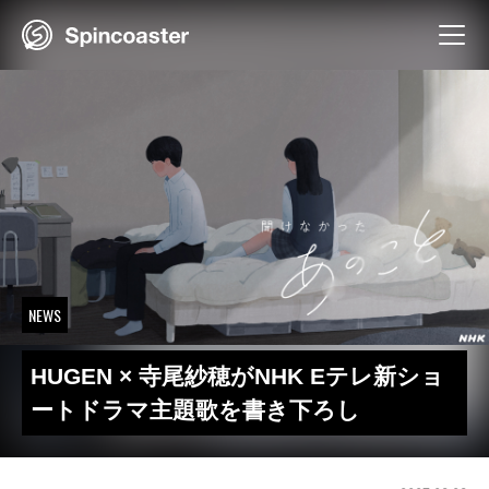
Skip
to
content
NEWS
HUGEN × 寺尾紗穂がNHK Eテレ新ショ
ートドラマ主題歌を書き下ろし