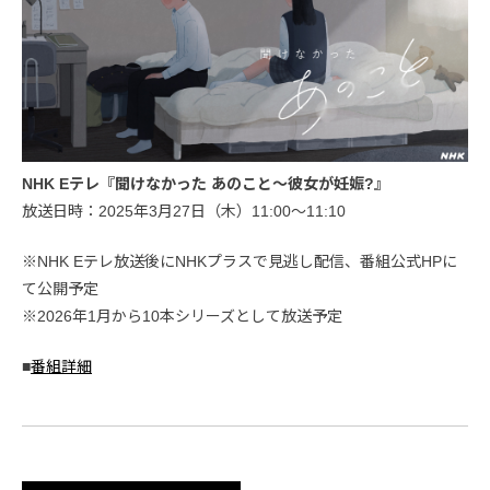
NHK Eテレ『聞けなかった あのこと〜彼女が妊娠?』
放送日時：2025年3月27日（木）11:00〜11:10
※NHK Eテレ放送後にNHKプラスで見逃し配信、番組公式HPに
て公開予定
※2026年1月から10本シリーズとして放送予定
■
番組詳細