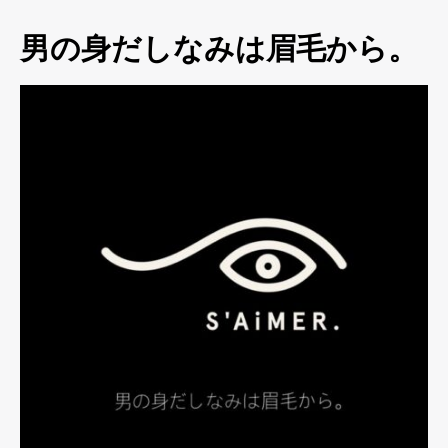
男の身だしなみは眉毛から。