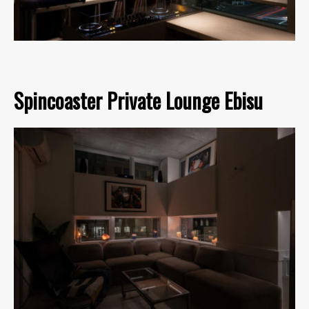
Spincoaster Private Lounge Ebisu