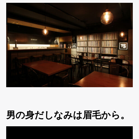
男の身だしなみは眉毛から。