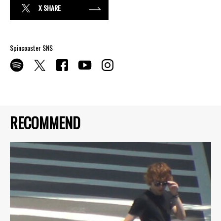
X SHARE
Spincoaster SNS
RECOMMEND