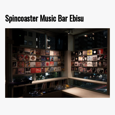
Spincoaster Music Bar Ebisu