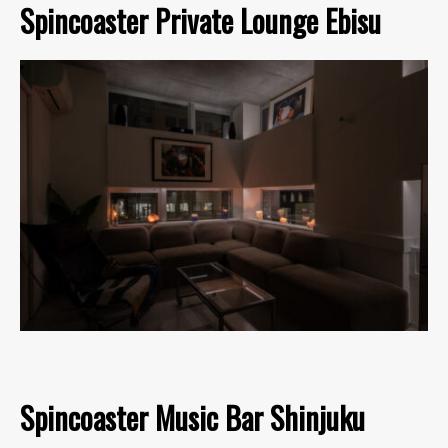
Spincoaster Private Lounge Ebisu
Spincoaster Music Bar Shinjuku