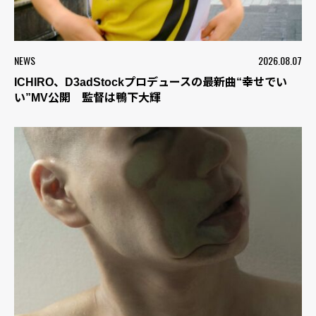
NEWS
2026.08.07
ICHIRO、D3adStockプロデュースの最新曲“幸せでい
い”MV公開 監督は鴨下大輝