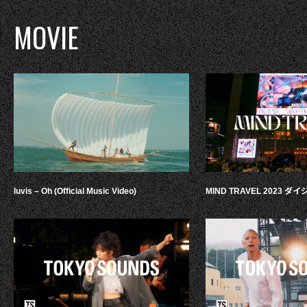
MOVIE
luvis – Oh (Official Music Video)
MIND TRAVEL 2023 