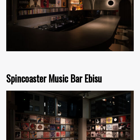
Spincoaster Music Bar Ebisu