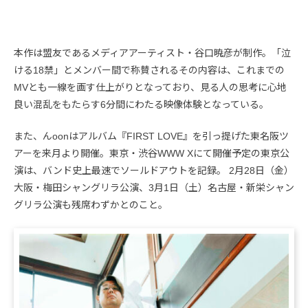
本作は盟友であるメディアアーティスト・谷口暁彦が制作。「泣
ける18禁」とメンバー間で称賛されるその内容は、これまでの
MVとも一線を画す仕上がりとなっており、見る人の思考に心地
良い混乱をもたらす6分間にわたる映像体験となっている。
また、んoonはアルバム『FIRST LOVE』を引っ提げた東名阪ツ
アーを来月より開催。東京・渋谷WWW Xにて開催予定の東京公
演は、バンド史上最速でソールドアウトを記録。 2月28日（金）
大阪・梅田シャングリラ公演、3月1日（土）名古屋・新栄シャン
グリラ公演も残席わずかとのこと。