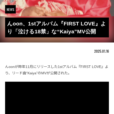
NEWS
んoon、1stアルバム『FIRST LOVE』よ
り「泣ける18禁」な“Kaiya”MV公開
2025.01.16
んoonが昨年11月にリリースした1stアルバム『FIRST LOVE』よ
り、リード曲“Kaiya”のMVが公開された。