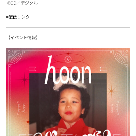
※CD／デジタル
■
配信リンク
【イベント情報】