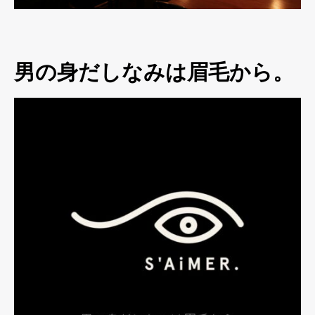
男の身だしなみは眉毛から。