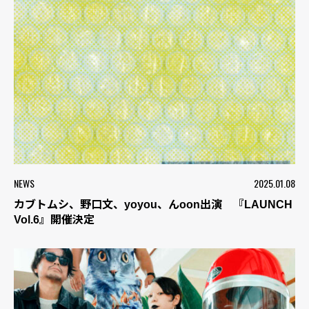
NEWS
2025.01.08
カブトムシ、野口文、yoyou、んoon出演 『LAUNCH
Vol.6』開催決定