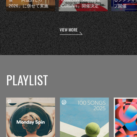
2026』に併せて実施
Cultures』開催決定
ブ開催
VIEW MORE
PLAYLIST