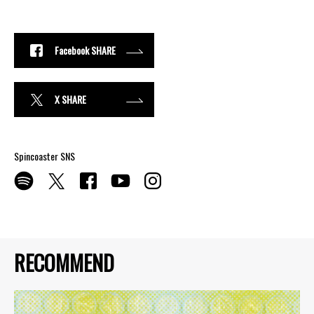
Facebook SHARE
X SHARE
Spincoaster SNS
RECOMMEND