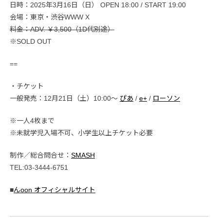
日時：2025年3月16日（日） OPEN 18:00 / START 19:00
会場：東京・渋谷WWW X
料金：ADV. ￥3,500（1D代別途）
※SOLD OUT
==
・チケット
一般発売：12月21日（土）10:00〜
ぴあ
/
e+
/
ローソン
※一人4枚まで
※未就学児入場不可、小学生以上チケット必要
制作／総合問合せ：
SMASH
TEL:03-3444-6751
■
んoon オフィシャルサイト