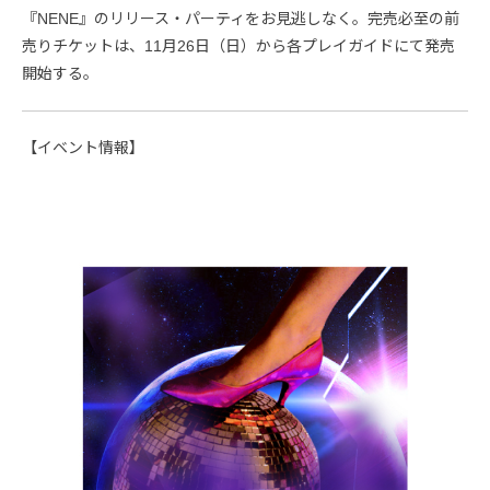
『NENE』のリリース・パーティをお見逃しなく。完売必至の前
売りチケットは、11月26日（日）から各プレイガイドにて発売
開始する。
【イベント情報】