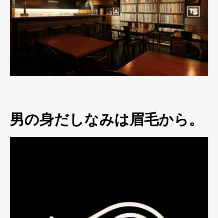
男の身だしなみは眉毛から。