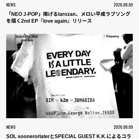
NEWS
2026.08.09
「NEO J-POP」掲げるtarozan、メロい平成ラブソング
を描く2nd EP『love again』リリース
NEWS
2026.08.09
SOL soonerorlaterとSPECIAL GUEST K.K.によるコラ