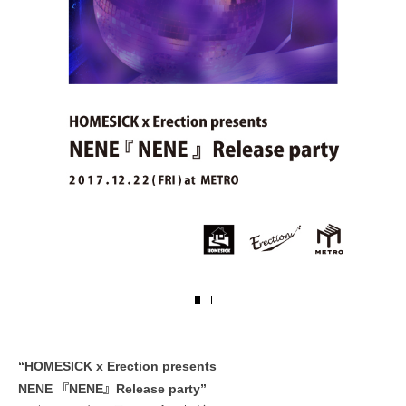
“HOMESICK x Erection presents
NENE 『NENE』Release party”