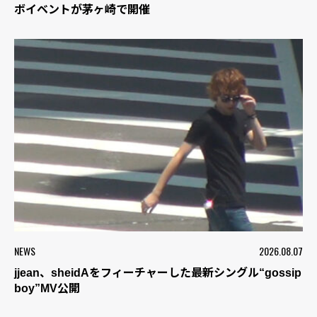
ボイベントが茅ヶ崎で開催
NEWS
2026.08.07
jjean、sheidAをフィーチャーした最新シングル“gossip
boy”MV公開