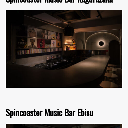
Spincoaster Music Bar Ebisu