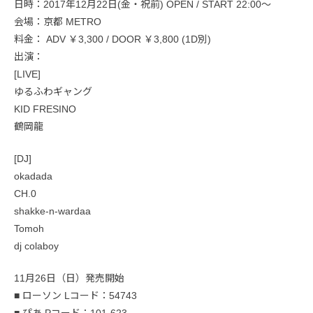
日時：2017年12月22日(金・祝前) OPEN / START 22:00～
会場：京都 METRO
料金： ADV ￥3,300 / DOOR ￥3,800 (1D別)
出演：
[LIVE]
ゆるふわギャング
KID FRESINO
鶴岡龍
[DJ]
okadada
CH.0
shakke-n-wardaa
Tomoh
dj colaboy
11月26日（日）発売開始
■ ローソン Lコード：54743