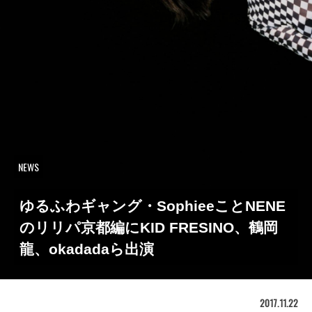
NEWS
ゆるふわギャング・SophieeことNENE
のリリパ京都編にKID FRESINO、鶴岡
龍、okadadaら出演
2017.11.22