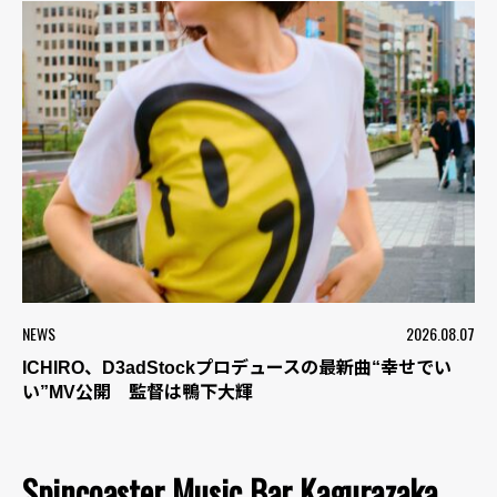
NEWS
2026.08.07
ICHIRO、D3adStockプロデュースの最新曲“幸せでい
い”MV公開 監督は鴨下大輝
Spincoaster Music Bar Kagurazaka