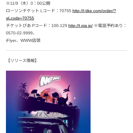
※11/9（木）0：00公開
ローソンチケット Lコード：70755
http://l-tike.com/order/?
gLcode=70755
チケットぴあ Pコード：100-129
http://t.pia.jp/
※電話予約あり：
0570-02-9999、
iFlyer、WWW店頭
【リリース情報】