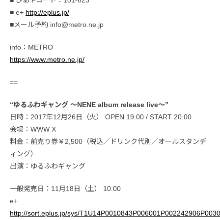
■ ぴあ Pコード：101-623
■ e+
http://eplus.jp/
■メール予約 info@metro.ne.jp
info：METRO
https://www.metro.ne.jp/
==
“ゆるふわギャング 〜NENE album release live〜”
日時：2017年12月26日（火） OPEN 19:00 / START 20:00
会場：WWW X
料金：前売り券￥2,500（税込／ドリンク代別／オールスタンデ
ィング）
出演：ゆるふわギャング
一般発売日：11月18日（土） 10:00
e+
http://sort.eplus.jp/sys/T1U14P0010843P006001P002242906P003