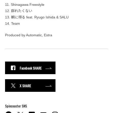
11. Shinagawa Freestyle
12. 群れたくない
13. 朝に得る feat. Ryugo Ishida & SALU
14. Team
Produced by Automatic, Estra
Facebook SHARE
X SHARE
Spincoaster SNS