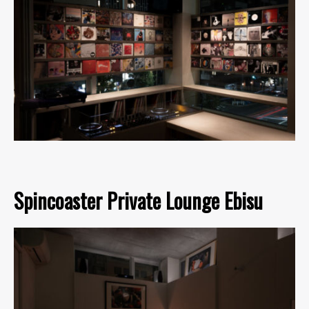
Spincoaster Private Lounge Ebisu