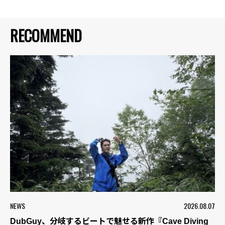
RECOMMEND
NEWS
2026.08.07
DubGuy、分岐するビートで魅せる新作『Cave Diving