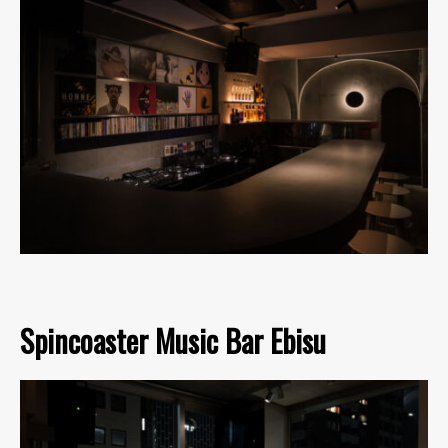
Spincoaster Music Bar Ebisu