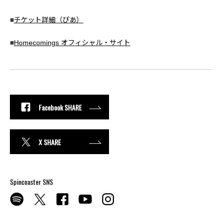
■
チケット詳細（ぴあ）
■
Homecomings オフィシャル・サイト
Facebook SHARE
X SHARE
Spincoaster SNS