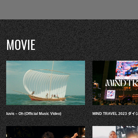
MOVIE
luvis – Oh (Official Music Video)
MIND TRAVEL 2023 