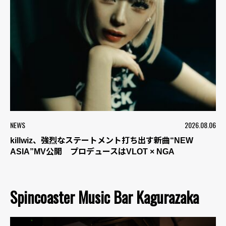
NEWS
2026.08.06
killwiz、強烈なステートメント打ち出す新曲“NEW
ASIA”MV公開 プロデュースはVLOT × NGA
Spincoaster Music Bar Kagurazaka