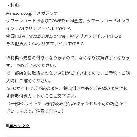
・特典
Amazon.co.jp：メガジャケ
タワーレコードおよびTOWER mini全店、タワーレコードオンラ
イン：A4クリアファイル TYPE-A
全国HMV/HMV&BOOKS online：A4クリアファイル TYPE-B
その他法人：A4クリアファイル TYPE-C
※特典は先着の付与となりますので、なくなり次第終了となりま
す。 予めご了承ください。
※一部店舗に取扱いのない店舗がございますので、ご予約・ご購
入時にご確認ください。
※ECサイトでご予約の場合、特典付き商品をご希望の場合は必
ず特典付きカートからご注文下さい。
（一部ECサイトでは予約済み商品がキャンセル不可の場合がご
ざいますのでご注意ください）
■
購入リンク