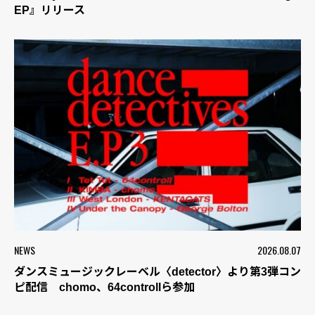
EP』リリース
NEWS
2026.08.07
ダンスミュージックレーベル〈detector〉より第3弾コン
ピ配信 chomo、64controllら参加