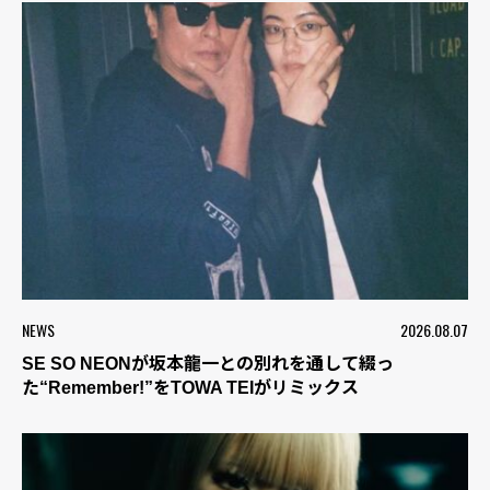
NEWS
2026.08.07
SE SO NEONが坂本龍一との別れを通して綴っ
た“Remember!”をTOWA TEIがリミックス