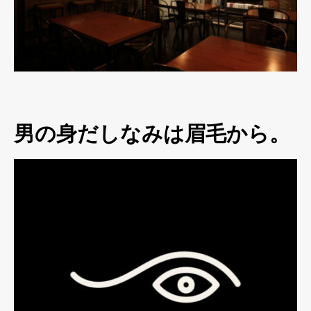
男の身だしなみは眉毛から。