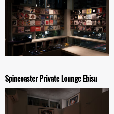
Spincoaster Private Lounge Ebisu