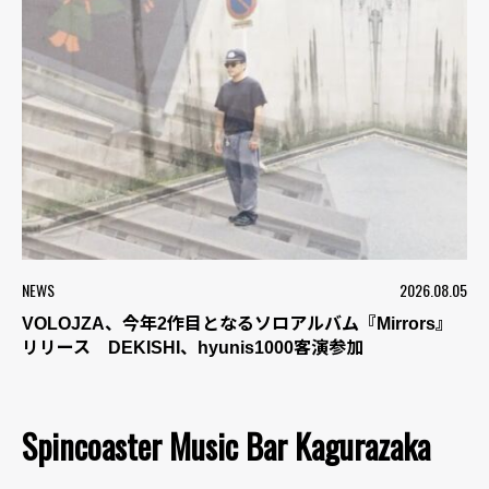
NEWS
2026.08.05
VOLOJZA、今年2作目となるソロアルバム『Mirrors』
リリース DEKISHI、hyunis1000客演参加
Spincoaster Music Bar Kagurazaka