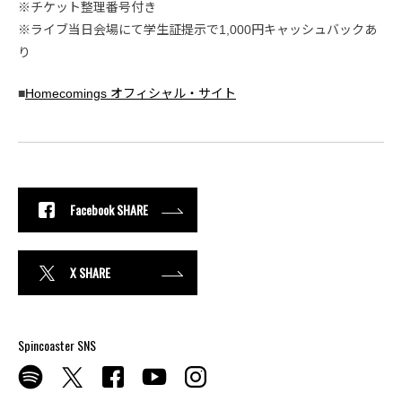
※チケット整理番号付き
※ライブ当日会場にて学生証提示で1,000円キャッシュバックあ
り
■
Homecomings オフィシャル・サイト
Facebook SHARE
X SHARE
Spincoaster SNS