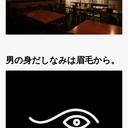
男の身だしなみは眉毛から。