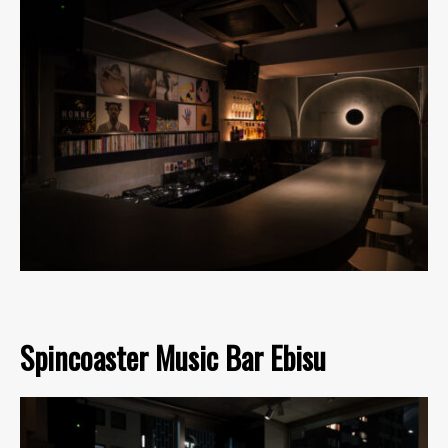
Spincoaster Music Bar Ebisu