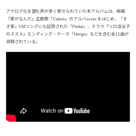
アナログ化を望む声が多く寄せられていた本アルバムは、映画
『愛がなんだ』主題歌「Cakes」のアルバムver.をはじめ、「す
き家」CMソングにも起用された「Pedal」、ドラマ『ソロ活女子
のススメ』エンディング・テーマ「Herge」などを含む全11曲が
収録されている。