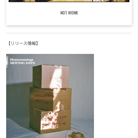
NOT WONK
【リリース情報】