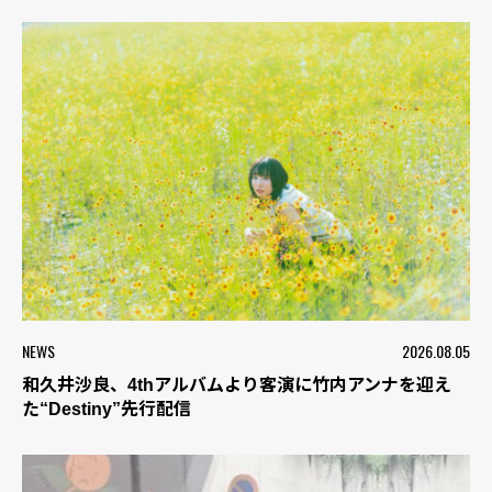
NEWS
2026.08.05
和久井沙良、4thアルバムより客演に竹内アンナを迎え
た“Destiny”先行配信