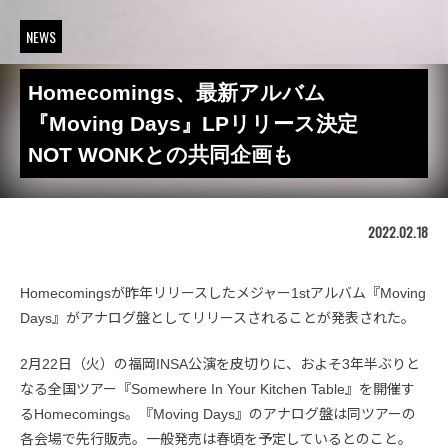
NEWS
Homecomings、最新アルバム
『Moving Days』LPリリース決定
NOT WONKとの共同企画も
2022.02.18
Homecomingsが昨年リリースしたメジャー1stアルバム『Moving
Days』がアナログ盤としてリリースされることが発表された。
2月22日（火）の福岡INSA公演を皮切りに、およそ3年半ぶりと
なる全国ツアー『Somewhere In Your Kitchen Table』を開催す
るHomecomings。『Moving Days』のアナログ盤は同ツアーの
各会場で先行販売。一般発売は春頃を予定しているとのこと。