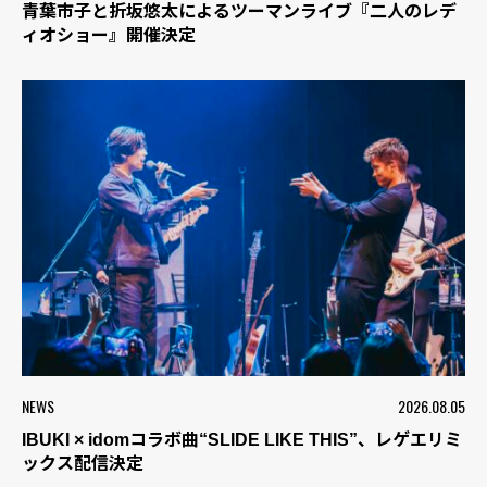
青葉市子と折坂悠太によるツーマンライブ『二人のレデ
ィオショー』開催決定
NEWS
2026.08.05
IBUKI × idomコラボ曲“SLIDE LIKE THIS”、レゲエリミ
ックス配信決定